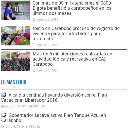
Con más de 90 mil atenciones el 0800-
Bigote benefició a carabobeños en los
últimos dos meses
agosto 6, 2026
Inició en Carabobo proceso de registro de
vivienda para los afectados por el
terremoto
agosto 6, 2026
Más de 6 mil atenciones realizadas en
actividad lúdica y recreativa en CAI
Carabobo
agosto 6, 2026
Lo Más Leido
Alcaldía continúa llevando diversión con el Plan
Vacacional Libertador 2018
agosto 13, 2018
445,339
Gobernador Lacava activa Plan Tanque Azul en
Carabobo
junio 3, 2019
330,462