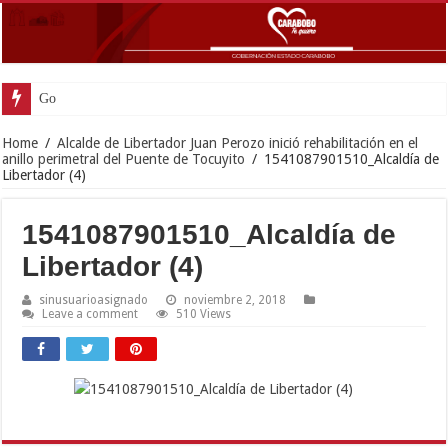
Gobernador Lacava y alcaldes
Home
/
Alcalde de Libertador Juan Perozo inició rehabilitación en el
anillo perimetral del Puente de Tocuyito
/
1541087901510_Alcaldía de
Libertador (4)
1541087901510_Alcaldía de
Libertador (4)
sinusuarioasignado
noviembre 2, 2018
Leave a comment
510 Views