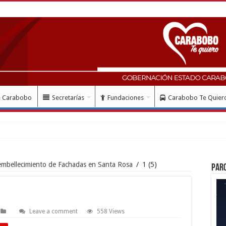
e Carabobo
Secretarías
Fundaciones
Carabobo Te Quier
embellecimiento de Fachadas en Santa Rosa
/
1 (5)
Par
Leave a comment
558 Views