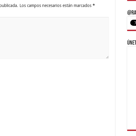
publicada.
Los campos necesarios están marcados
*
@Ra
Únet