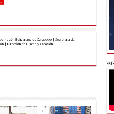
st
obernación Bolivariana de Carabobo | Secretaría de
ón | Dirección de Diseño y Creación
Entr