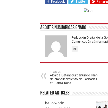
Facebook
Twitter
Pintere
About sinusuarioasignado
Redacción Digital de la G
Comunicación e Informaci
Previous
Alcalde Betancourt anunció Plan
de embellecimiento de Fachadas
en Santa Rosa
Related Articles
hello world