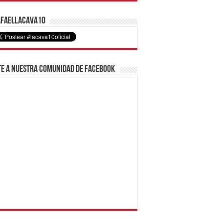
faelLacava10
e a nuestra comunidad de Facebook