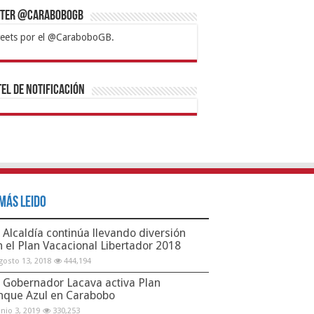
tter @CaraboboGB
eets por el @CaraboboGB.
bet
tps://mvbcasino.com/
Betturkey
Betist
Kralbet
Supertotobet
Tipobet
Matadorbet
Mariobet
Bahis
el de Notificación
Más Leido
Alcaldía continúa llevando diversión
n el Plan Vacacional Libertador 2018
gosto 13, 2018
444,194
Gobernador Lacava activa Plan
nque Azul en Carabobo
unio 3, 2019
330,253