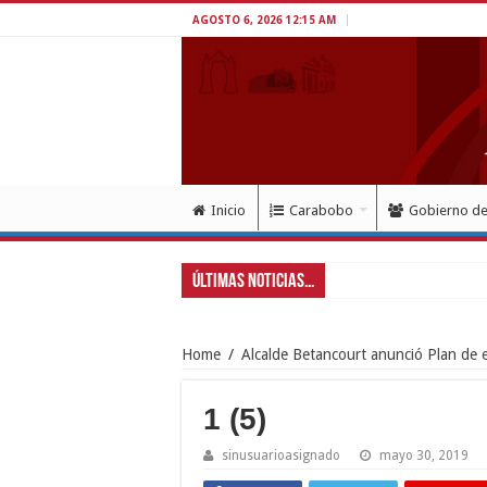
AGOSTO 6, 2026 12:15 AM
Inicio
Carabobo
Gobierno d
Últimas Noticias...
Home
/
Alcalde Betancourt anunció Plan de 
1 (5)
sinusuarioasignado
mayo 30, 2019