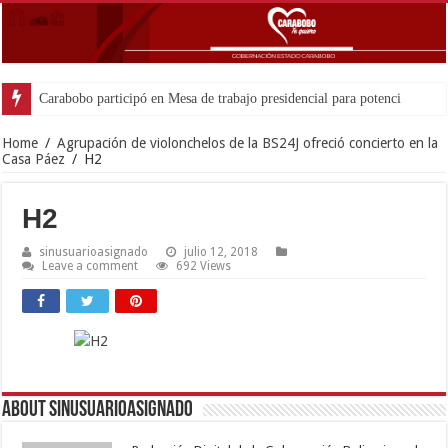
Home
/
Agrupación de violonchelos de la BS24J ofreció concierto en la
Casa Páez
/
H2
H2
sinusuarioasignado
julio 12, 2018
Leave a comment
692 Views
About sinusuarioasignado