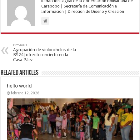
Redacción Digital de la Gobernación Bolivariana de
Carabobo | Secretaría de Comunicación e
Información | Dirección de Diseño y Creación
Previous
Agrupación de violonchelos de la
BS24J ofreció concierto en la
Casa Páez
Related Articles
hello world
febrero 12, 2026