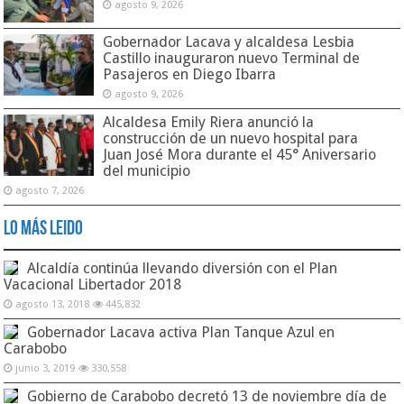
agosto 9, 2026
Gobernador Lacava y alcaldesa Lesbia
Castillo inauguraron nuevo Terminal de
Pasajeros en Diego Ibarra
agosto 9, 2026
Alcaldesa Emily Riera anunció la
construcción de un nuevo hospital para
Juan José Mora durante el 45° Aniversario
del municipio
agosto 7, 2026
Lo Más Leido
Alcaldía continúa llevando diversión con el Plan
Vacacional Libertador 2018
agosto 13, 2018
445,832
Gobernador Lacava activa Plan Tanque Azul en
Carabobo
junio 3, 2019
330,558
Gobierno de Carabobo decretó 13 de noviembre día de