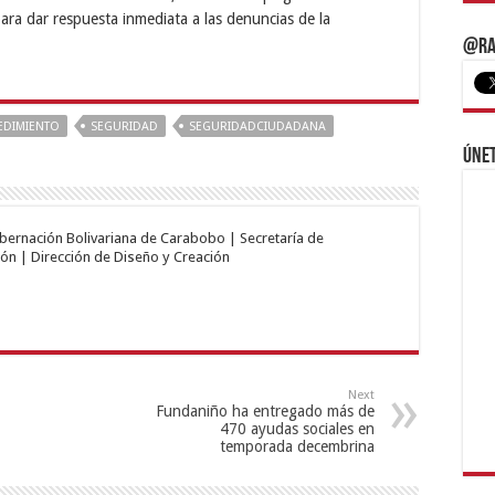
para dar respuesta inmediata a las denuncias de la
@Ra
EDIMIENTO
SEGURIDAD
SEGURIDADCIUDADANA
Únet
obernación Bolivariana de Carabobo | Secretaría de
ón | Dirección de Diseño y Creación
Next
Fundaniño ha entregado más de
470 ayudas sociales en
temporada decembrina