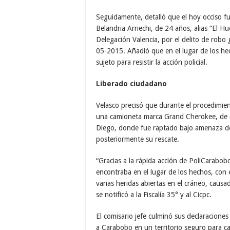
Seguidamente, detalló que el hoy occiso fu
Belandria Arriechi, de 24 años, alias “El Hu
Delegación Valencia, por el delito de robo
05-2015. Añadió que en el lugar de los hech
sujeto para resistir la acción policial.
Liberado ciudadano
Velasco precisó que durante el procedimie
una camioneta marca Grand Cherokee, de c
Diego, donde fue raptado bajo amenaza de m
posteriormente su rescate.
“Gracias a la rápida acción de PoliCarabob
encontraba en el lugar de los hechos, con
varias heridas abiertas en el cráneo, causad
se notificó a la Fiscalía 35° y al Cicpc.
El comisario jefe culminó sus declaracione
a Carabobo en un territorio seguro para c