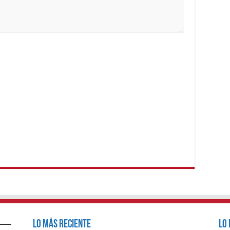
Lo Más Reciente
Lo 