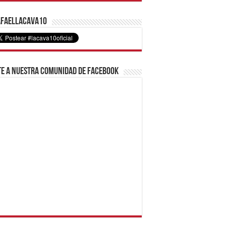
faelLacava10
e a nuestra comunidad de Facebook