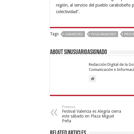
región, al servicio del pueblo carabobeño 
colectividad”.
Tags
CARABOBO
POLICARABOBO
PROC
About sinusuarioasignado
Redacción Digital de la G
Comunicación e Informaci
Previous
Festival Valencia es Alegría cierra
este sábado en Plaza Miguel
Peña
Related Articles