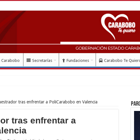
e Carabobo
Secretarías
Fundaciones
Carabobo Te Quier
estrador tras enfrentar a PoliCarabobo en Valencia
Par
r tras enfrentar a
lencia