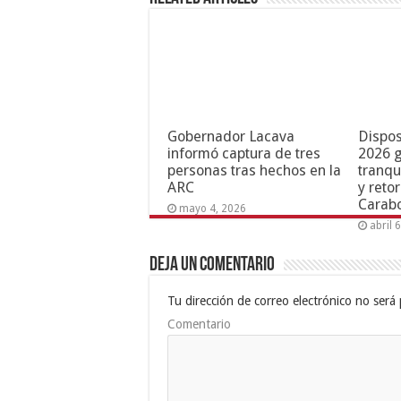
Gobernador Lacava
Dispos
informó captura de tres
2026 g
personas tras hechos en la
tranqu
ARC
y reto
Carab
mayo 4, 2026
abril 
Deja un comentario
Tu dirección de correo electrónico no será 
Comentario