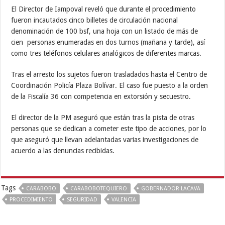
El Director de Iampoval reveló que durante el procedimiento
fueron incautados cinco billetes de circulación nacional
denominación de 100 bsf, una hoja con un listado de más de
cien personas enumeradas en dos turnos (mañana y tarde), así
como tres teléfonos celulares analógicos de diferentes marcas.
Tras el arresto los sujetos fueron trasladados hasta el Centro de
Coordinación Policía Plaza Bolívar. El caso fue puesto a la orden
de la Fiscalía 36 con competencia en extorsión y secuestro.
El director de la PM aseguró que están tras la pista de otras
personas que se dedican a cometer este tipo de acciones, por lo
que aseguró que llevan adelantadas varias investigaciones de
acuerdo a las denuncias recibidas.
Tags
CARABOBO
CARABOBOTEQUIERO
GOBERNADOR LACAVA
PROCEDIMIENTO
SEGURIDAD
VALENCIA