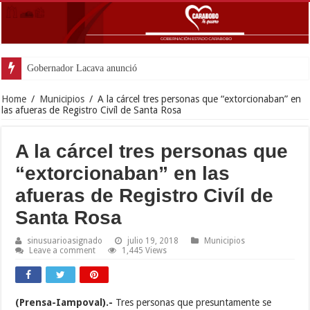
Gobernador Lacava anunció colocación de más
Home
/
Municipios
/
A la cárcel tres personas que “extorcionaban” en
las afueras de Registro Civíl de Santa Rosa
A la cárcel tres personas que
“extorcionaban” en las
afueras de Registro Civíl de
Santa Rosa
sinusuarioasignado
julio 19, 2018
Municipios
Leave a comment
1,445 Views
(Prensa-Iampoval).-
Tres personas que presuntamente se