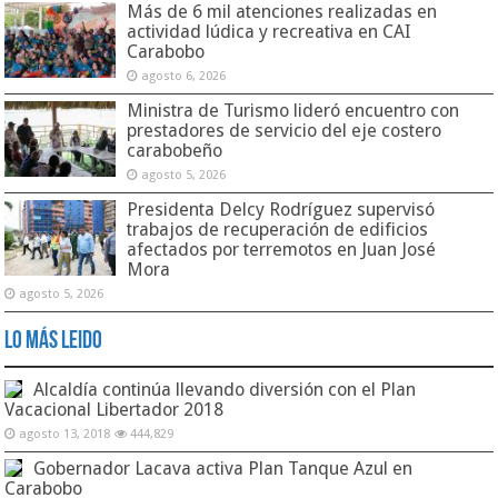
Más de 6 mil atenciones realizadas en
actividad lúdica y recreativa en CAI
Carabobo
agosto 6, 2026
Ministra de Turismo lideró encuentro con
prestadores de servicio del eje costero
carabobeño
agosto 5, 2026
Presidenta Delcy Rodríguez supervisó
trabajos de recuperación de edificios
afectados por terremotos en Juan José
Mora
agosto 5, 2026
Lo Más Leido
Alcaldía continúa llevando diversión con el Plan
Vacacional Libertador 2018
agosto 13, 2018
444,829
Gobernador Lacava activa Plan Tanque Azul en
Carabobo