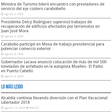
Ministra de Turismo lideró encuentro con prestadores de
servicio del eje costero carabobeño
agosto 5, 2026
Presidenta Delcy Rodríguez supervisó trabajos de
recuperación de edificios afectados por terremotos en
Juan José Mora
agosto 5, 2026
Carabobo participó en Mesa de trabajo presidencial para
potenciar comercio exterior
agosto 4, 2026
Gobernador Lacava anunció colocación de más de mil 500
toneladas de asfaltado en la autopista Muelles- El Palito
en Puerto Cabello
agosto 4, 2026
Lo Más Leido
Alcaldía continúa llevando diversión con el Plan Vacacional
Libertador 2018
agosto 13, 2018
444,222