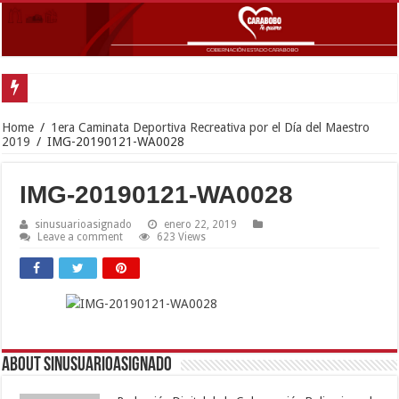
Home
/
1era Caminata Deportiva Recreativa por el Día del Maestro
2019
/
IMG-20190121-WA0028
IMG-20190121-WA0028
sinusuarioasignado
enero 22, 2019
Leave a comment
623 Views
About sinusuarioasignado