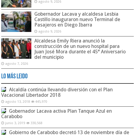
agosto 9, 2026
Gobernador Lacava y alcaldesa Lesbia
Castillo inauguraron nuevo Terminal de
Pasajeros en Diego Ibarra
agosto 9, 2026
Alcaldesa Emily Riera anunció la
construcción de un nuevo hospital para
Juan José Mora durante el 45° Aniversario
del municipio
agosto 7, 2026
Lo Más Leido
Alcaldía continúa llevando diversión con el Plan
Vacacional Libertador 2018
agosto 13, 2018
445,970
Gobernador Lacava activa Plan Tanque Azul en
Carabobo
junio 3, 2019
330,568
Gobierno de Carabobo decretó 13 de noviembre día de