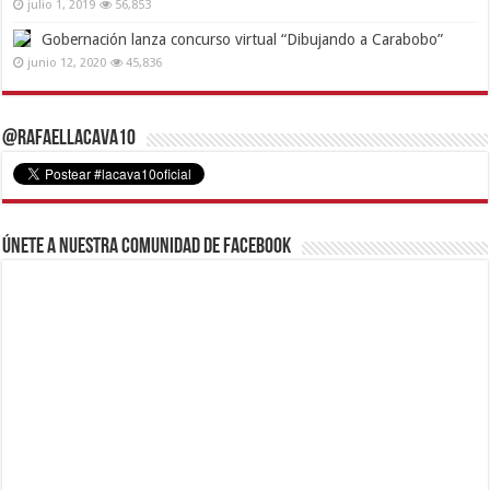
julio 1, 2019
56,853
Gobernación lanza concurso virtual “Dibujando a Carabobo”
junio 12, 2020
45,836
@RafaelLacava10
Únete a nuestra comunidad de Facebook