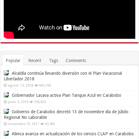
Popular
Recent
Tags
Comments
Alcaldía continúa llevando diversión con el Plan Vacacional
Libertador 2018
agosto 13, 2018
445,100
Gobernador Lacava activa Plan Tanque Azul en Carabobo
junio 3, 2019
330,426
Gobierno de Carabobo decretó 13 de noviembre día de Júbilo
Regional No Laborable
noviembre 10, 2017
63,385
Alimca avanza en actualización de los censos CLAP en Carabobo