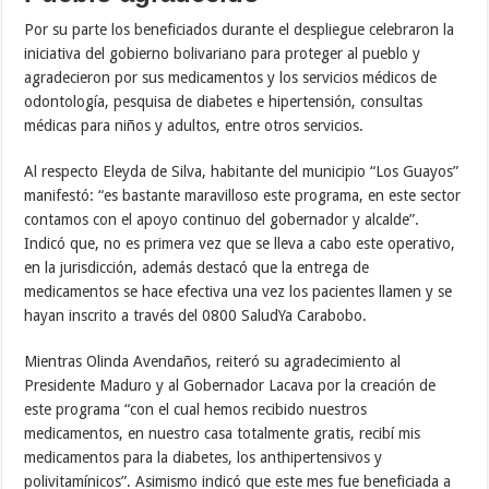
Por su parte los beneficiados durante el despliegue celebraron la
iniciativa del gobierno bolivariano para proteger al pueblo y
agradecieron por sus medicamentos y los servicios médicos de
odontología, pesquisa de diabetes e hipertensión, consultas
médicas para niños y adultos, entre otros servicios.
Al respecto Eleyda de Silva, habitante del municipio “Los Guayos”
manifestó: “es bastante maravilloso este programa, en este sector
contamos con el apoyo continuo del gobernador y alcalde”.
Indicó que, no es primera vez que se lleva a cabo este operativo,
en la jurisdicción, además destacó que la entrega de
medicamentos se hace efectiva una vez los pacientes llamen y se
hayan inscrito a través del 0800 SaludYa Carabobo.
Mientras Olinda Avendaños, reiteró su agradecimiento al
Presidente Maduro y al Gobernador Lacava por la creación de
este programa “con el cual hemos recibido nuestros
medicamentos, en nuestro casa totalmente gratis, recibí mis
medicamentos para la diabetes, los anthipertensivos y
polivitamínicos”. Asimismo indicó que este mes fue beneficiada a