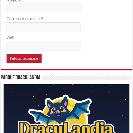
Correo electrónico
*
Web
Parque Draculandia