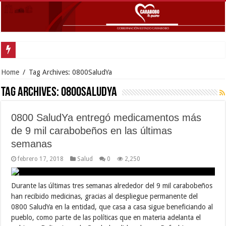
Gobernador Lacava y alcaldesa Riera supervisaron avances de reconstrucción
Home
/
Tag Archives: 0800SaludYa
Tag Archives:
0800SaludYa
0800 SaludYa entregó medicamentos más
de 9 mil carabobeños en las últimas
semanas
febrero 17, 2018
Salud
0
2,250
Durante las últimas tres semanas alrededor del 9 mil carabobeños
han recibido medicinas, gracias al despliegue permanente del
0800 SaludYa en la entidad, que casa a casa sigue beneficiando al
pueblo, como parte de las políticas que en materia adelanta el