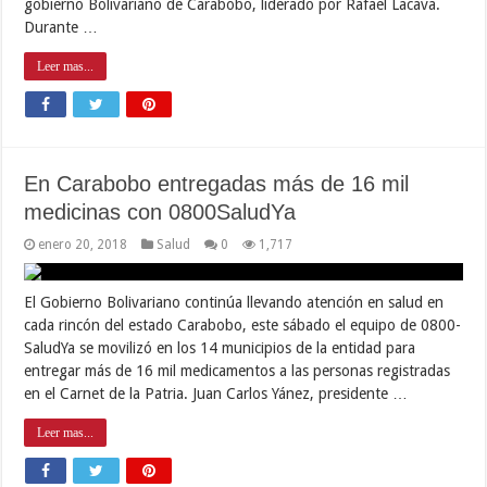
gobierno Bolivariano de Carabobo, liderado por Rafael Lacava.
Durante …
Leer mas...
En Carabobo entregadas más de 16 mil
medicinas con 0800SaludYa
enero 20, 2018
Salud
0
1,717
El Gobierno Bolivariano continúa llevando atención en salud en
cada rincón del estado Carabobo, este sábado el equipo de 0800-
SaludYa se movilizó en los 14 municipios de la entidad para
entregar más de 16 mil medicamentos a las personas registradas
en el Carnet de la Patria. Juan Carlos Yánez, presidente …
Leer mas...