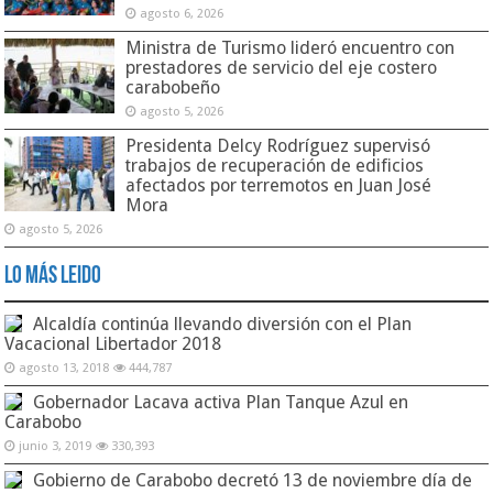
agosto 6, 2026
Ministra de Turismo lideró encuentro con
prestadores de servicio del eje costero
carabobeño
agosto 5, 2026
Presidenta Delcy Rodríguez supervisó
trabajos de recuperación de edificios
afectados por terremotos en Juan José
Mora
agosto 5, 2026
Lo Más Leido
Alcaldía continúa llevando diversión con el Plan
Vacacional Libertador 2018
agosto 13, 2018
444,787
Gobernador Lacava activa Plan Tanque Azul en
Carabobo
junio 3, 2019
330,393
Gobierno de Carabobo decretó 13 de noviembre día de