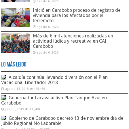
agosto 6, 2026
Inició en Carabobo proceso de registro de
vivienda para los afectados por el
terremoto
agosto 6, 2026
Más de 6 mil atenciones realizadas en
actividad lúdica y recreativa en CAI
Carabobo
agosto 6, 2026
Lo Más Leido
Alcaldía continúa llevando diversión con el Plan
Vacacional Libertador 2018
agosto 13, 2018
445,469
Gobernador Lacava activa Plan Tanque Azul en
Carabobo
junio 3, 2019
330,484
Gobierno de Carabobo decretó 13 de noviembre día de
Júbilo Regional No Laborable