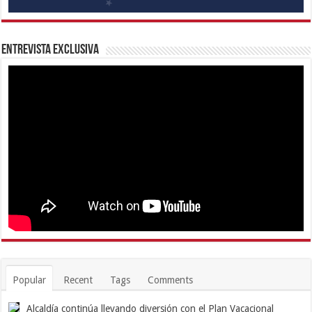
Entrevista Exclusiva
Popular
Recent
Tags
Comments
Alcaldía continúa llevando diversión con el Plan Vacacional