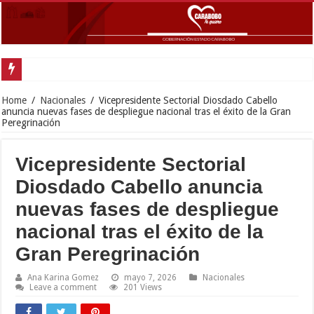
Gobernador Lacava y A
Home
/
Nacionales
/
Vicepresidente Sectorial Diosdado Cabello
anuncia nuevas fases de despliegue nacional tras el éxito de la Gran
Peregrinación
Vicepresidente Sectorial
Diosdado Cabello anuncia
nuevas fases de despliegue
nacional tras el éxito de la
Gran Peregrinación
Ana Karina Gomez
mayo 7, 2026
Nacionales
Leave a comment
201 Views