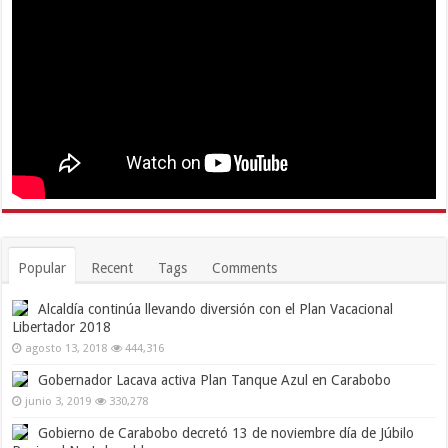
Popular
Recent
Tags
Comments
Alcaldía continúa llevando diversión con el Plan Vacacional
Libertador 2018
agosto 13, 2018
444,316
Gobernador Lacava activa Plan Tanque Azul en Carabobo
junio 3, 2019
330,278
Gobierno de Carabobo decretó 13 de noviembre día de Júbilo