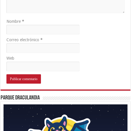
Nombre
*
Correo electrónico
*
Web
Parque Draculandia