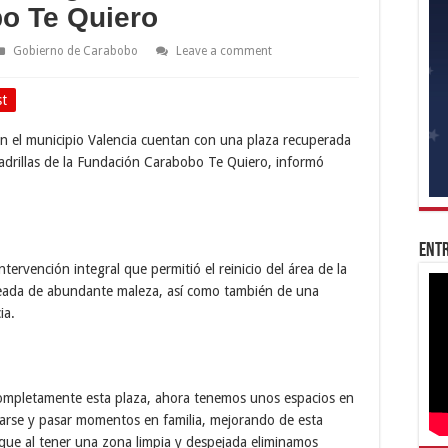
o Te Quiero
Gobierno de Carabobo
Leave a comment
st
en el municipio Valencia cuentan con una plaza recuperada
cuadrillas de la Fundación Carabobo Te Quiero, informó
Entr
tervención integral que permitió el reinicio del área de la
eada de abundante maleza, así como también de una
ia.
ompletamente esta plaza, ahora tenemos unos espacios en
earse y pasar momentos en familia, mejorando de esta
que al tener una zona limpia y despejada eliminamos