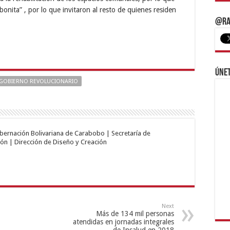
onita” , por lo que invitaron al resto de quienes residen
@Ra
Únet
GOBIERNO REVOLUCIONARIO
obernación Bolivariana de Carabobo | Secretaría de
ón | Dirección de Diseño y Creación
Next
Más de 134 mil personas
atendidas en jornadas integrales