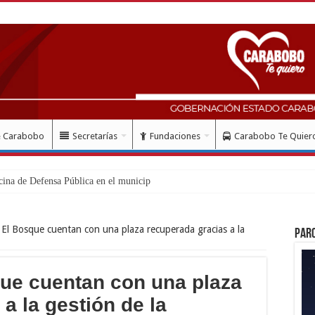
e Carabobo
Secretarías
Fundaciones
Carabobo Te Quier
cina de Defensa Pública en el municipio Guacara
 El Bosque cuentan con una plaza recuperada gracias a la
Par
ue cuentan con una plaza
a la gestión de la