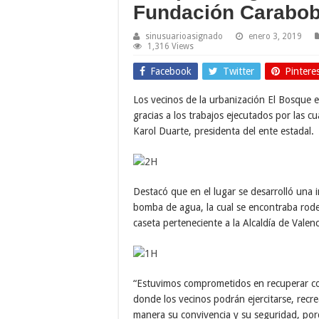
Fundación Carabob
sinusuarioasignado
enero 3, 2019
1,316 Views
Facebook
Twitter
Pintere
Los vecinos de la urbanización El Bosque 
gracias a los trabajos ejecutados por las 
Karol Duarte, presidenta del ente estadal.
Destacó que en el lugar se desarrolló una in
bomba de agua, la cual se encontraba rod
caseta perteneciente a la Alcaldía de Valenc
“Estuvimos comprometidos en recuperar c
donde los vecinos podrán ejercitarse, recr
manera su convivencia y su seguridad, por