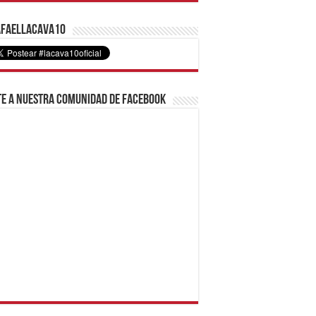
faelLacava10
e a nuestra comunidad de Facebook