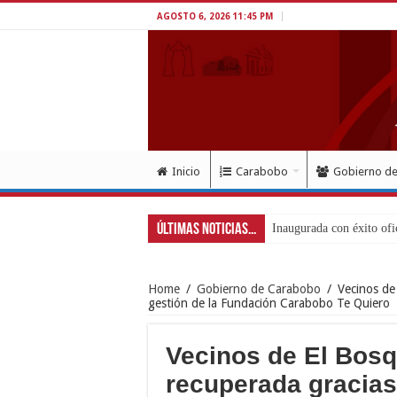
AGOSTO 6, 2026 11:45 PM
Inicio
Carabobo
Gobierno d
Últimas Noticias...
Inaugurada con éxito ofi
Home
/
Gobierno de Carabobo
/
Vecinos de
gestión de la Fundación Carabobo Te Quiero
Vecinos de El Bosq
recuperada gracias 