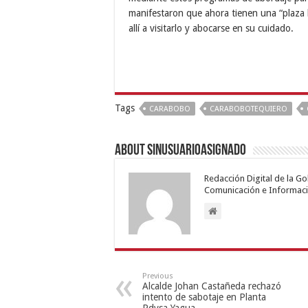
manifestaron que ahora tienen una “plaza b
allí a visitarlo y abocarse en su cuidado.
Tags
CARABOBO
CARABOBOTEQUIERO
About sinusuarioasignado
Redacción Digital de la G
Comunicación e Informaci
Previous
Alcalde Johan Castañeda rechazó
intento de sabotaje en Planta