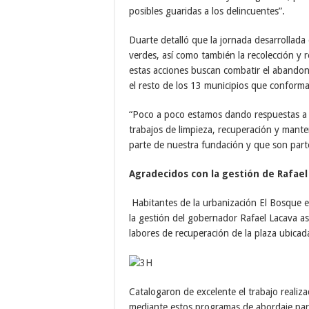
posibles guaridas a los delincuentes”.
Duarte detalló que la jornada desarrollada
verdes, así como también la recolección y 
estas acciones buscan combatir el abandon
el resto de los 13 municipios que conforma
“Poco a poco estamos dando respuestas a l
trabajos de limpieza, recuperación y mante
parte de nuestra fundación y que son part
Agradecidos con la gestión de Rafael
Habitantes de la urbanización El Bosque e
la gestión del gobernador Rafael Lacava a
labores de recuperación de la plaza ubicada
Catalogaron de excelente el trabajo reali
mediante estos programas de abordaje para 