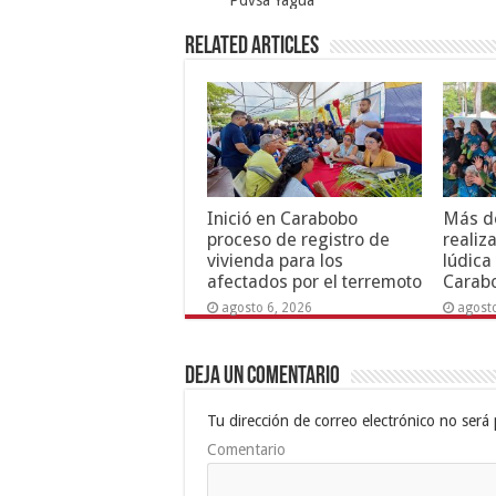
Pdvsa Yagua
Related Articles
Inició en Carabobo
Más de
proceso de registro de
realiz
vivienda para los
lúdica
afectados por el terremoto
Carab
agosto 6, 2026
agost
Deja un comentario
Tu dirección de correo electrónico no será 
Comentario