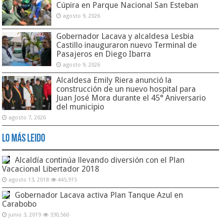
Cúpira en Parque Nacional San Esteban
agosto 9, 2026
Gobernador Lacava y alcaldesa Lesbia
Castillo inauguraron nuevo Terminal de
Pasajeros en Diego Ibarra
agosto 9, 2026
Alcaldesa Emily Riera anunció la
construcción de un nuevo hospital para
Juan José Mora durante el 45° Aniversario
del municipio
agosto 7, 2026
Lo Más Leido
Alcaldía continúa llevando diversión con el Plan
Vacacional Libertador 2018
agosto 13, 2018
445,915
Gobernador Lacava activa Plan Tanque Azul en
Carabobo
junio 3, 2019
330,560