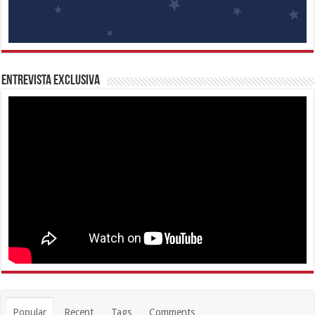
Entrevista Exclusiva
Popular
Recent
Tags
Comments