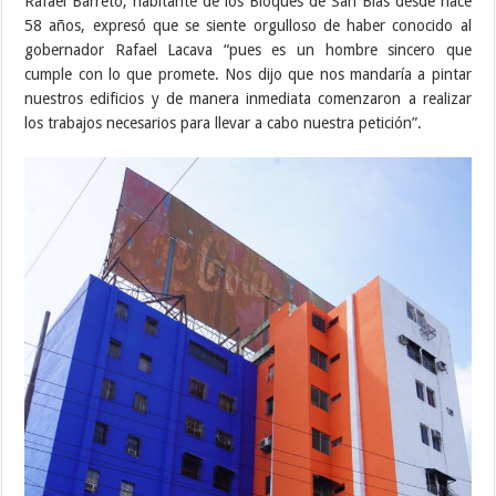
Rafael Barreto, habitante de los Bloques de San Blas desde hace
58 años, expresó que se siente orgulloso de haber conocido al
gobernador Rafael Lacava “pues es un hombre sincero que
cumple con lo que promete. Nos dijo que nos mandaría a pintar
nuestros edificios y de manera inmediata comenzaron a realizar
los trabajos necesarios para llevar a cabo nuestra petición”.