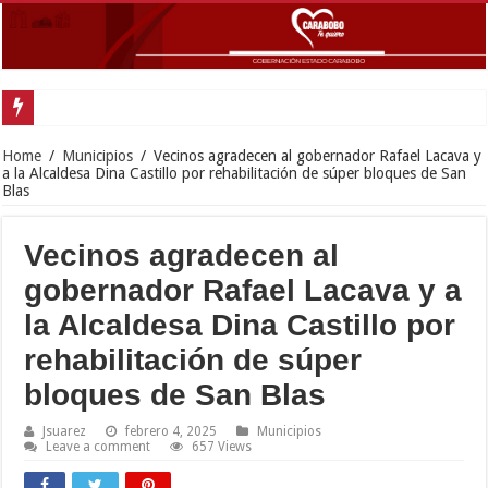
Gobernador Lacava a
Home
/
Municipios
/
Vecinos agradecen al gobernador Rafael Lacava y
a la Alcaldesa Dina Castillo por rehabilitación de súper bloques de San
Blas
Vecinos agradecen al
gobernador Rafael Lacava y a
la Alcaldesa Dina Castillo por
rehabilitación de súper
bloques de San Blas
Jsuarez
febrero 4, 2025
Municipios
Leave a comment
657 Views