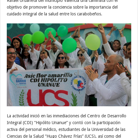
Rafael Urdaneta del municipio Valencia una caminata con el
objetivo de promover la conciencia sobre la importancia del
cuidado integral de la salud entre los carabobeños.
La actividad inició en las inmediaciones del Centro de Desarrollo
Integral (CDI) “Hipólito Unanue” y contó con la participación
activa del personal médico, estudiantes de la Universidad de las
Ciencias de la Salud “Hugo Chávez Frías” (UCS), así como del