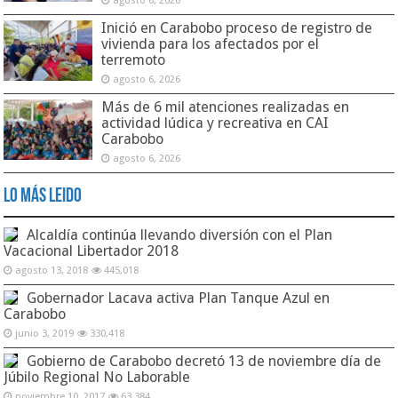
agosto 6, 2026
Inició en Carabobo proceso de registro de
vivienda para los afectados por el
terremoto
agosto 6, 2026
Más de 6 mil atenciones realizadas en
actividad lúdica y recreativa en CAI
Carabobo
agosto 6, 2026
Lo Más Leido
Alcaldía continúa llevando diversión con el Plan
Vacacional Libertador 2018
agosto 13, 2018
445,018
Gobernador Lacava activa Plan Tanque Azul en
Carabobo
junio 3, 2019
330,418
Gobierno de Carabobo decretó 13 de noviembre día de
Júbilo Regional No Laborable
noviembre 10, 2017
63,384