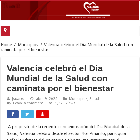
Gobernad
Home
/
Municipios
/
Valencia celebró el Día Mundial de la Salud con
caminata por el bienestar
Valencia celebró el Día
Mundial de la Salud con
caminata por el bienestar
Jsuarez
abril 9, 2025
Municipios
,
Salud
Leave a comment
1,270 Views
A propósito de la reciente conmemoración del Día Mundial de la
Salud, Valencia celebró desde el sector Flor Amarillo, parroquia