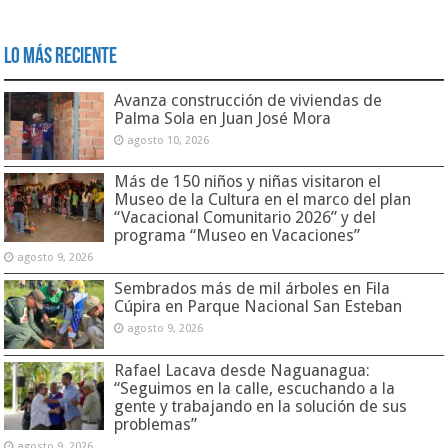
Lo Más Reciente
Avanza construcción de viviendas de
Palma Sola en Juan José Mora
agosto 10, 2026
Más de 150 niños y niñas visitaron el
Museo de la Cultura en el marco del plan
“Vacacional Comunitario 2026” y del
programa “Museo en Vacaciones”
agosto 9, 2026
Sembrados más de mil árboles en Fila
Cúpira en Parque Nacional San Esteban
agosto 9, 2026
Rafael Lacava desde Naguanagua:
“Seguimos en la calle, escuchando a la
gente y trabajando en la solución de sus
problemas”
agosto 9, 2026