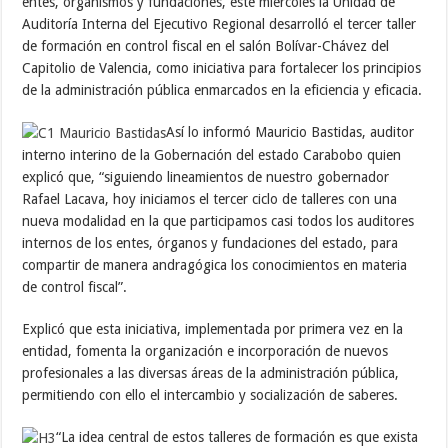
entes, organismos y fundaciones, este miércoles la Unidad de
Auditoría Interna del Ejecutivo Regional desarrolló el tercer taller
de formación en control fiscal en el salón Bolívar-Chávez del
Capitolio de Valencia, como iniciativa para fortalecer los principios
de la administración pública enmarcados en la eficiencia y eficacia.
Así lo informó Mauricio Bastidas, auditor
interno interino de la Gobernación del estado Carabobo quien
explicó que, “siguiendo lineamientos de nuestro gobernador
Rafael Lacava, hoy iniciamos el tercer ciclo de talleres con una
nueva modalidad en la que participamos casi todos los auditores
internos de los entes, órganos y fundaciones del estado, para
compartir de manera andragógica los conocimientos en materia
de control fiscal”.
Explicó que esta iniciativa, implementada por primera vez en la
entidad, fomenta la organización e incorporación de nuevos
profesionales a las diversas áreas de la administración pública,
permitiendo con ello el intercambio y socialización de saberes.
“La idea central de estos talleres de formación es que exista