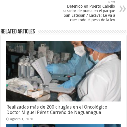
Next
Detenido en Puerto Cabello
cazador de puma en el parque
San Esteban / Lacava: Le va a
caer todo el peso de la ley
Related Articles
Realizadas más de 200 cirugías en el Oncológico
Doctor Miguel Pérez Carreño de Naguanagua
agosto 1, 2026