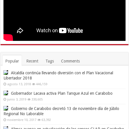
Popular
Recent
Tags
Comments
Alcaldía continúa llevando diversión con el Plan Vacacional
Libertador 2018
agosto 13, 2018
446,159
Gobernador Lacava activa Plan Tanque Azul en Carabobo
junio 3, 2019
330,605
Gobierno de Carabobo decretó 13 de noviembre día de Júbilo
Regional No Laborable
noviembre 10, 2017
63,392
Alimca avanza en actualización de los censos CLAP en Carabobo