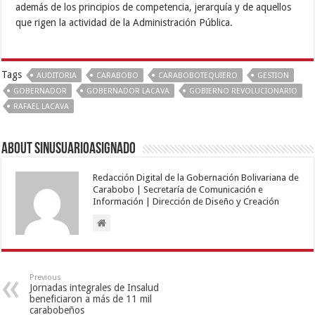
además de los principios de competencia, jerarquía y de aquellos
que rigen la actividad de la Administración Pública.
Tags
AUDITORIA
CARABOBO
CARABOBOTEQUIERO
GESTION
GOBERNADOR
GOBERNADOR LACAVA
GOBIERNO REVOLUCIONARIO
RAFAEL LACAVA
About sinusuarioasignado
Redacción Digital de la Gobernación Bolivariana de
Carabobo | Secretaría de Comunicación e
Información | Dirección de Diseño y Creación
Previous
Jornadas integrales de Insalud
beneficiaron a más de 11 mil
carabobeños