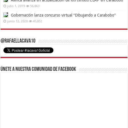
julio 1, 2019
56,863
Gobernación lanza concurso virtual “Dibujando a Carabobo”
junio 12, 2020
45,851
@RafaelLacava10
Únete a nuestra comunidad de Facebook