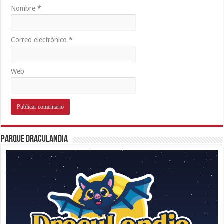
Nombre
*
Correo electrónico
*
Web
Parque Draculandia