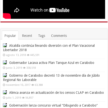
Popular
Recent
Tags
Comments
Alcaldía continúa llevando diversión con el Plan Vacacional
Libertador 2018
agosto 13, 2018
445,591
Gobernador Lacava activa Plan Tanque Azul en Carabobo
junio 3, 2019
330,518
Gobierno de Carabobo decretó 13 de noviembre día de Júbilo
Regional No Laborable
noviembre 10, 2017
63,388
Alimca avanza en actualización de los censos CLAP en Carabobo
julio 1, 2019
56,857
Gobernación lanza concurso virtual “Dibujando a Carabobo”