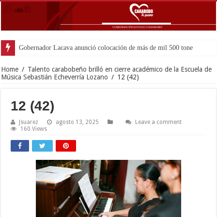
Gobernador Lacava anunció colocación de más de mil 500 toneladas de asfal
Home
/
Talento carabobeño brilló en cierre académico de la Escuela de
Música Sebastián Echeverría Lozano
/
12 (42)
12 (42)
Jsuarez
agosto 13, 2025
Leave a comment
160 Views