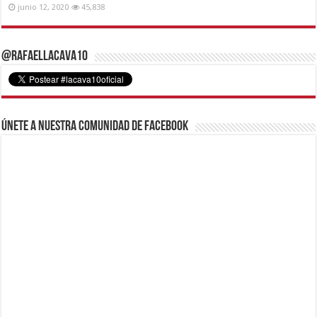
junio 12, 2020
45,838
@RafaelLacava10
Únete a nuestra comunidad de Facebook