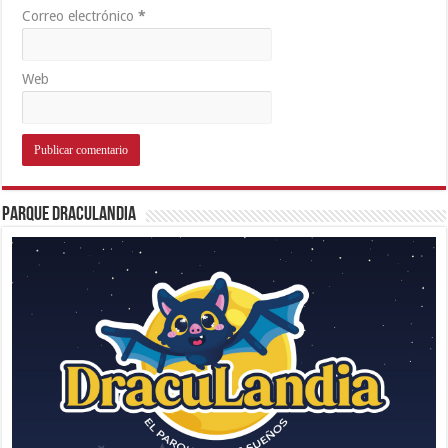
Correo electrónico
*
Web
Parque Draculandia