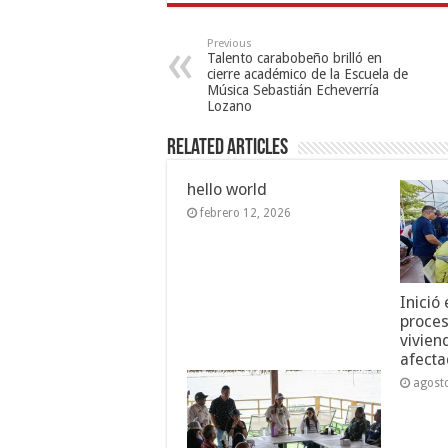
Previous
Talento carabobeño brilló en
cierre académico de la Escuela de
Música Sebastián Echeverría
Lozano
Related Articles
hello world
febrero 12, 2026
Inició
proces
vivien
afecta
agost