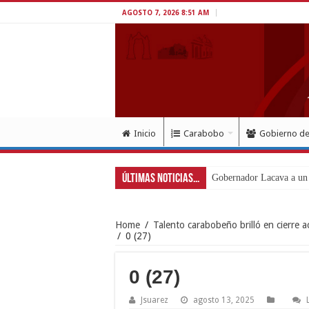
AGOSTO 7, 2026 8:51 AM
Inicio
Carabobo
Gobierno d
Últimas Noticias...
Gobernador Lacava a un 
Home
/
Talento carabobeño brilló en cierre 
/
0 (27)
0 (27)
Jsuarez
agosto 13, 2025