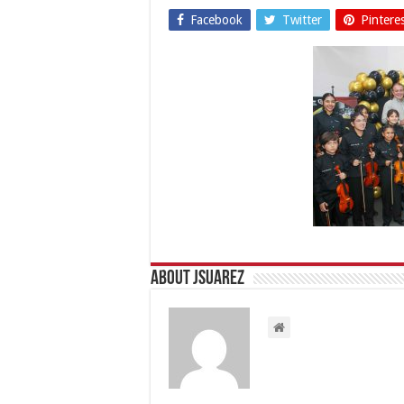
Facebook
Twitter
Pintere
About Jsuarez