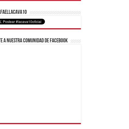
faelLacava10
e a nuestra comunidad de Facebook