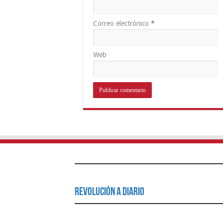
Correo electrónico
*
Web
Revolución a Diario