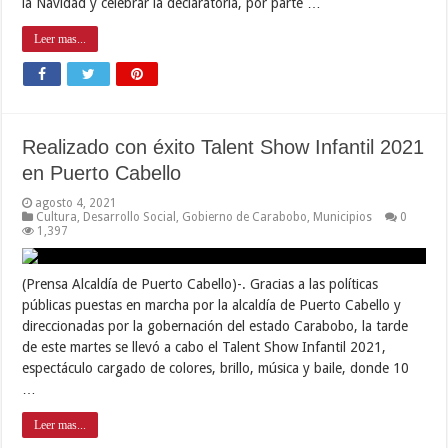
la Navidad y celebrar la declaratoria, por parte …
Leer mas...
Realizado con éxito Talent Show Infantil 2021
en Puerto Cabello
agosto 4, 2021
Cultura
,
Desarrollo Social
,
Gobierno de Carabobo
,
Municipios
0
1,397
(Prensa Alcaldía de Puerto Cabello)-. Gracias a las políticas
públicas puestas en marcha por la alcaldía de Puerto Cabello y
direccionadas por la gobernación del estado Carabobo, la tarde
de este martes se llevó a cabo el Talent Show Infantil 2021,
espectáculo cargado de colores, brillo, música y baile, donde 10
…
Leer mas...