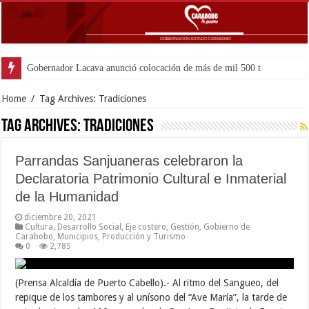
Gobernador Lacava anunció colocación de más de mil 500 toneladas d
Home
/
Tag Archives: Tradiciones
Tag Archives:
Tradiciones
Parrandas Sanjuaneras celebraron la
Declaratoria Patrimonio Cultural e Inmaterial
de la Humanidad
diciembre 20, 2021
Cultura
,
Desarrollo Social
,
Eje costero
,
Gestión
,
Gobierno de
Carabobo
,
Municipios
,
Producción y Turismo
0
2,785
(Prensa Alcaldía de Puerto Cabello).- Al ritmo del Sangueo, del
repique de los tambores y al unísono del “Ave María”, la tarde de