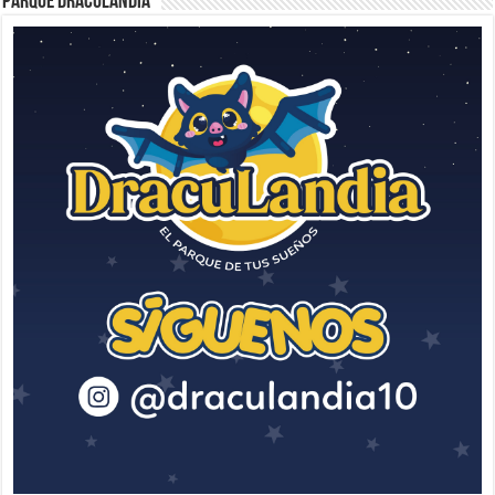
Parque Draculandia