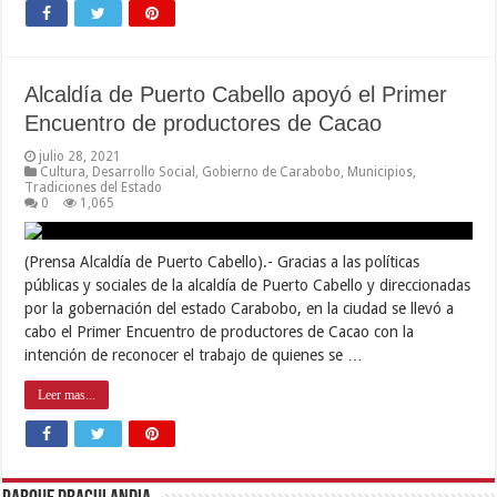
Alcaldía de Puerto Cabello apoyó el Primer
Encuentro de productores de Cacao
julio 28, 2021
Cultura
,
Desarrollo Social
,
Gobierno de Carabobo
,
Municipios
,
Tradiciones del Estado
0
1,065
(Prensa Alcaldía de Puerto Cabello).- Gracias a las políticas
públicas y sociales de la alcaldía de Puerto Cabello y direccionadas
por la gobernación del estado Carabobo, en la ciudad se llevó a
cabo el Primer Encuentro de productores de Cacao con la
intención de reconocer el trabajo de quienes se …
Leer mas...