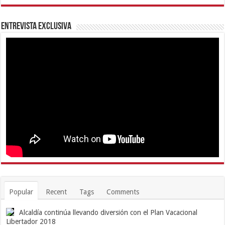
Entrevista Exclusiva
Popular
Recent
Tags
Comments
Alcaldía continúa llevando diversión con el Plan Vacacional
Libertador 2018