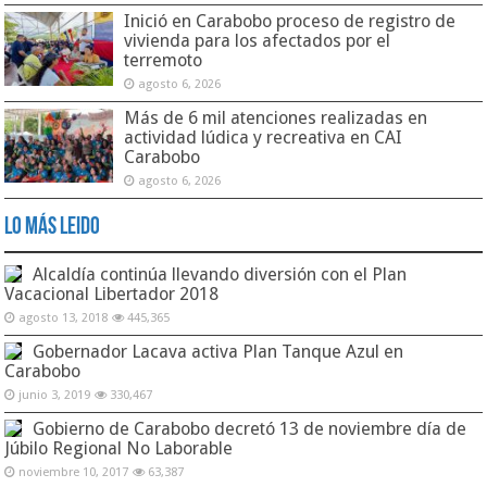
Inició en Carabobo proceso de registro de
vivienda para los afectados por el
terremoto
agosto 6, 2026
Más de 6 mil atenciones realizadas en
actividad lúdica y recreativa en CAI
Carabobo
agosto 6, 2026
Lo Más Leido
Alcaldía continúa llevando diversión con el Plan
Vacacional Libertador 2018
agosto 13, 2018
445,365
Gobernador Lacava activa Plan Tanque Azul en
Carabobo
junio 3, 2019
330,467
Gobierno de Carabobo decretó 13 de noviembre día de
Júbilo Regional No Laborable
noviembre 10, 2017
63,387