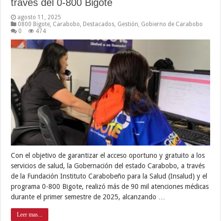
través del 0-800 Bigote
agosto 11, 2025
0800 Bigote
,
Carabobo
,
Destacados
,
Gestión
,
Gobierno de Carabobo
0
474
Con el objetivo de garantizar el acceso oportuno y gratuito a los
servicios de salud, la Gobernación del estado Carabobo, a través
de la Fundación Instituto Carabobeño para la Salud (Insalud) y el
programa 0-800 Bigote, realizó más de 90 mil atenciones médicas
durante el primer semestre de 2025, alcanzando …
Leer mas...