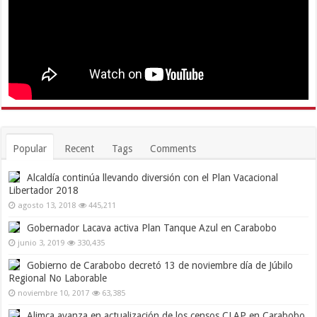
Popular
Recent
Tags
Comments
Alcaldía continúa llevando diversión con el Plan Vacacional
Libertador 2018
agosto 13, 2018
445,211
Gobernador Lacava activa Plan Tanque Azul en Carabobo
junio 3, 2019
330,435
Gobierno de Carabobo decretó 13 de noviembre día de Júbilo
Regional No Laborable
noviembre 10, 2017
63,385
Alimca avanza en actualización de los censos CLAP en Carabobo