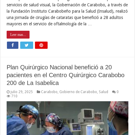
servicios de salud visual, la Gobernación de Carabobo, a través de
la Fundación Instituto Carabobeño para la Salud (Insalud), realizó
una jornada de cirugías de cataratas que benefició a 28 adultos
mayores en el servicio de oftalmología de la …
Leer mas...
Plan Quirúrgico Nacional benefició a 20
pacientes en el Centro Quirúrgico Carabobo
200 de La Isabelica
julio 29, 2025
Carabobo
,
Gobierno de Carabobo
,
Salud
0
710