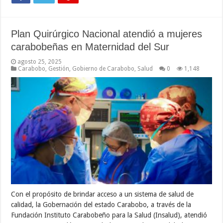
Plan Quirúrgico Nacional atendió a mujeres
carabobeñas en Maternidad del Sur
agosto 25, 2025
Carabobo
,
Gestión
,
Gobierno de Carabobo
,
Salud
0
1,148
Con el propósito de brindar acceso a un sistema de salud de
calidad, la Gobernación del estado Carabobo, a través de la
Fundación Instituto Carabobeño para la Salud (Insalud), atendió