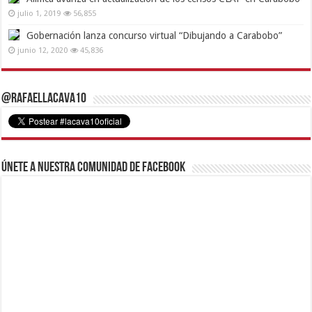
julio 1, 2019
56,855
Gobernación lanza concurso virtual “Dibujando a Carabobo”
junio 12, 2020
45,836
@RafaelLacava10
Únete a nuestra comunidad de Facebook