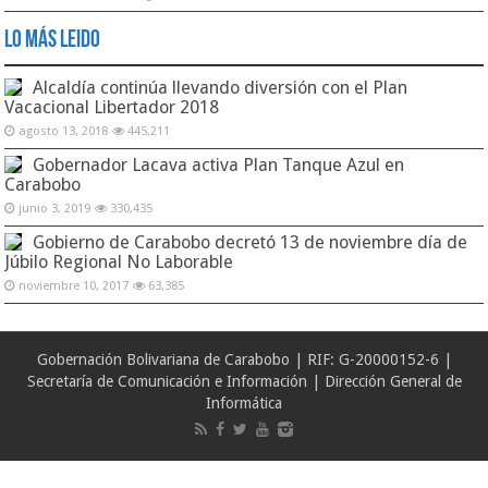
Lo Más Leido
Alcaldía continúa llevando diversión con el Plan
Vacacional Libertador 2018
agosto 13, 2018
445,211
Gobernador Lacava activa Plan Tanque Azul en
Carabobo
junio 3, 2019
330,435
Gobierno de Carabobo decretó 13 de noviembre día de
Júbilo Regional No Laborable
noviembre 10, 2017
63,385
Gobernación Bolivariana de Carabobo | RIF: G-20000152-6 |
Secretaría de Comunicación e Información | Dirección General de
Informática