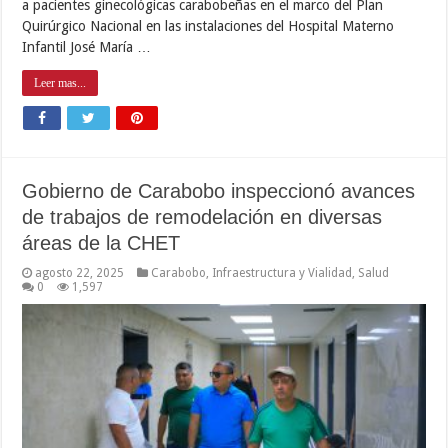
a pacientes ginecológicas carabobeñas en el marco del Plan
Quirúrgico Nacional en las instalaciones del Hospital Materno
Infantil José María …
Leer mas...
Gobierno de Carabobo inspeccionó avances
de trabajos de remodelación en diversas
áreas de la CHET
agosto 22, 2025
Carabobo
,
Infraestructura y Vialidad
,
Salud
0
1,597