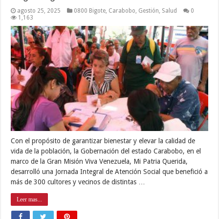
agosto 25, 2025
0800 Bigote
,
Carabobo
,
Gestión
,
Salud
0
1,163
Con el propósito de garantizar bienestar y elevar la calidad de
vida de la población, la Gobernación del estado Carabobo, en el
marco de la Gran Misión Viva Venezuela, Mi Patria Querida,
desarrolló una Jornada Integral de Atención Social que benefició a
más de 300 cultores y vecinos de distintas …
Leer mas...