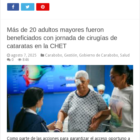
Más de 20 adultos mayores fueron
beneficiados con jornada de cirugías de
cataratas en la CHET
agosto 7, 2025
Carabobo
,
Gestión
,
Gobierno de Carabobo
,
Salud
0
846
Como parte de las acciones para garantizar el acceso oportuno a