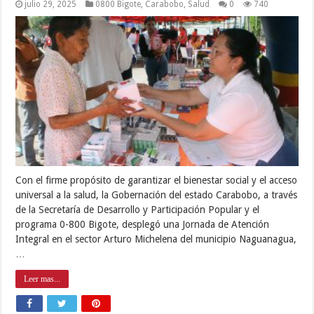
julio 29, 2025
0800 Bigote
,
Carabobo
,
Salud
0
740
Con el firme propósito de garantizar el bienestar social y el acceso
universal a la salud, la Gobernación del estado Carabobo, a través
de la Secretaría de Desarrollo y Participación Popular y el
programa 0-800 Bigote, desplegó una Jornada de Atención
Integral en el sector Arturo Michelena del municipio Naguanagua,
…
Leer mas...