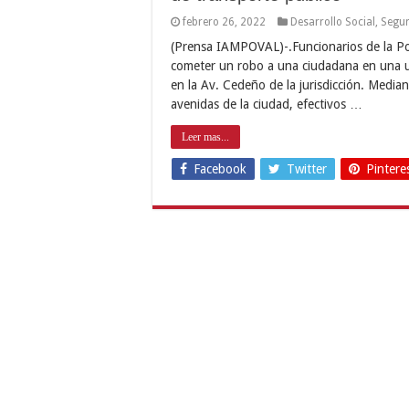
febrero 26, 2022
Desarrollo Social
,
Segu
(Prensa IAMPOVAL)-.Funcionarios de la Pol
cometer un robo a una ciudadana en una u
en la Av. Cedeño de la jurisdicción. Median
avenidas de la ciudad, efectivos …
Leer mas...
Facebook
Twitter
Pintere