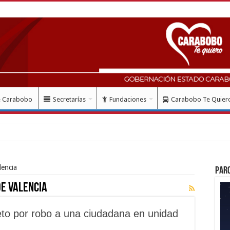
e Carabobo
Secretarías
Fundaciones
Carabobo Te Quier
lencia
Par
de Valencia
jeto por robo a una ciudadana en unidad