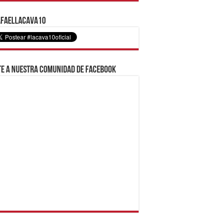
faelLacava10
e a nuestra comunidad de Facebook