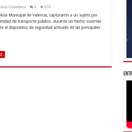
ridad Ciudadana
0
878
icía Municipal de Valencia, capturaron a un sujeto por
nidad de transporte público, durante un hecho ocurrido
te el dispositivo de seguridad activado en las principales
st
Entr