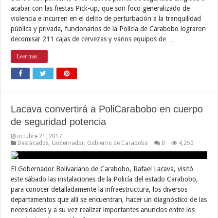
acabar con las fiestas Pick-up, que son foco generalizado de
violencia e incurren en el delito de perturbación a la tranquilidad
pública y privada, funcionarios de la Policía de Carabobo lograron
decomisar 211 cajas de cervezas y varios equipos de …
Leer mas...
Lacava convertirá a PoliCarabobo en cuerpo
de seguridad potencia
octubre 21, 2017
Destacados
,
Gobernador
,
Gobierno de Carabobo
0
4,250
El Gobernador Bolivariano de Carabobo, Rafael Lacava, visitó
este sábado las instalaciones de la Policía del estado Carabobo,
para conocer detalladamente la infraestructura, los diversos
departamentos que allí se encuentran, hacer un diagnóstico de las
necesidades y a su vez realizar importantes anuncios entre los