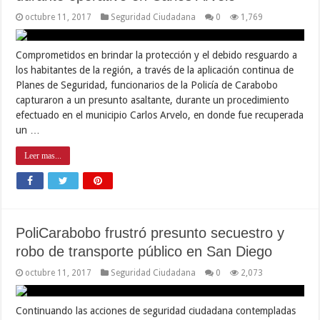
octubre 11, 2017
Seguridad Ciudadana
0
1,769
Comprometidos en brindar la protección y el debido resguardo a
los habitantes de la región, a través de la aplicación continua de
Planes de Seguridad, funcionarios de la Policía de Carabobo
capturaron a un presunto asaltante, durante un procedimiento
efectuado en el municipio Carlos Arvelo, en donde fue recuperada
un …
Leer mas...
PoliCarabobo frustró presunto secuestro y
robo de transporte público en San Diego
octubre 11, 2017
Seguridad Ciudadana
0
2,073
Continuando las acciones de seguridad ciudadana contempladas