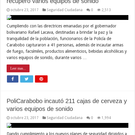
recuperó varios equipos de sonido
octubre 23, 2017
Seguridad Ciudadana
0
2,513
Cumpliendo con las directrices emanadas por el gobernador
bolivariano Rafael Lacava, destinadas a brindar la paz y la
tranquilidad de la población, funcionarios de la Policía de
Carabobo capturaron a 41 personas, además de incautar armas
de fuego, facsímiles, productos alimenticios, bebidas alcohólicas y
varios equipos de sonido, durante varios …
Leer mas...
PoliCarabobo incautó 211 cajas de cerveza y
varios equipos de sonido
octubre 23, 2017
Seguridad Ciudadana
0
1,994
Dando cumplimiento a los nuevos planes de seguridad dirigidos a