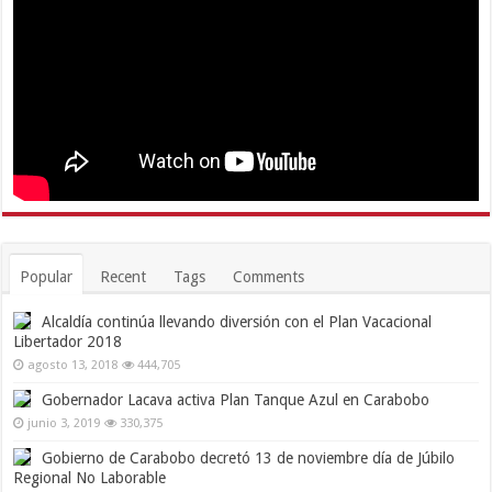
Popular
Recent
Tags
Comments
Alcaldía continúa llevando diversión con el Plan Vacacional
Libertador 2018
agosto 13, 2018
444,705
Gobernador Lacava activa Plan Tanque Azul en Carabobo
junio 3, 2019
330,375
Gobierno de Carabobo decretó 13 de noviembre día de Júbilo
Regional No Laborable