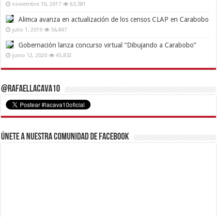
noviembre 10, 2017
63,381
Alimca avanza en actualización de los censos CLAP en Carabobo
julio 1, 2019
56,847
Gobernación lanza concurso virtual “Dibujando a Carabobo”
junio 12, 2020
45,832
@RafaelLacava10
Únete a nuestra comunidad de Facebook