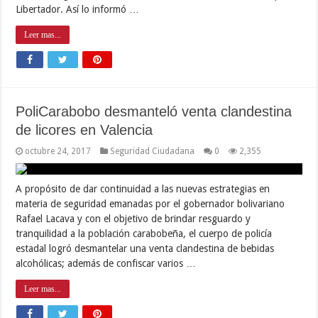
Libertador. Así lo informó …
Leer mas...
PoliCarabobo desmanteló venta clandestina
de licores en Valencia
octubre 24, 2017
Seguridad Ciudadana
0
2,355
A propósito de dar continuidad a las nuevas estrategias en
materia de seguridad emanadas por el gobernador bolivariano
Rafael Lacava y con el objetivo de brindar resguardo y
tranquilidad a la población carabobeña, el cuerpo de policía
estadal logró desmantelar una venta clandestina de bebidas
alcohólicas; además de confiscar varios …
Leer mas...