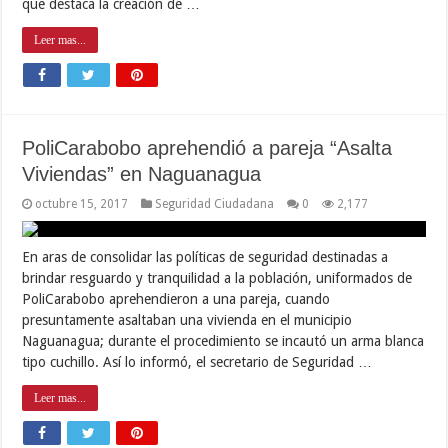
que destaca la creación de …
Leer mas...
PoliCarabobo aprehendió a pareja “Asalta
Viviendas” en Naguanagua
octubre 15, 2017
Seguridad Ciudadana
0
2,177
En aras de consolidar las políticas de seguridad destinadas a
brindar resguardo y tranquilidad a la población, uniformados de
PoliCarabobo aprehendieron a una pareja, cuando
presuntamente asaltaban una vivienda en el municipio
Naguanagua; durante el procedimiento se incautó un arma blanca
tipo cuchillo. Así lo informó, el secretario de Seguridad …
Leer mas...