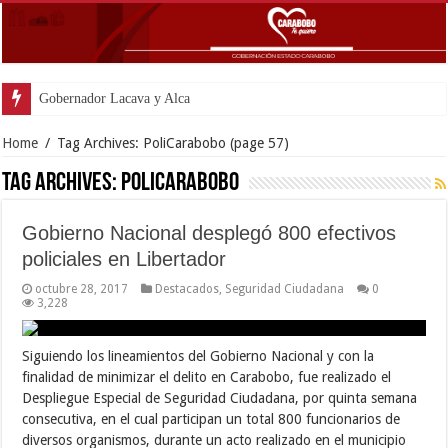
Gobernador Lacava y Alcaldesa Castillo
Home
/
Tag Archives: PoliCarabobo
(page 57)
Tag Archives:
PoliCarabobo
Gobierno Nacional desplegó 800 efectivos
policiales en Libertador
octubre 28, 2017
Destacados
,
Seguridad Ciudadana
0
3,228
Siguiendo los lineamientos del Gobierno Nacional y con la
finalidad de minimizar el delito en Carabobo, fue realizado el
Despliegue Especial de Seguridad Ciudadana, por quinta semana
consecutiva, en el cual participan un total 800 funcionarios de
diversos organismos, durante un acto realizado en el municipio