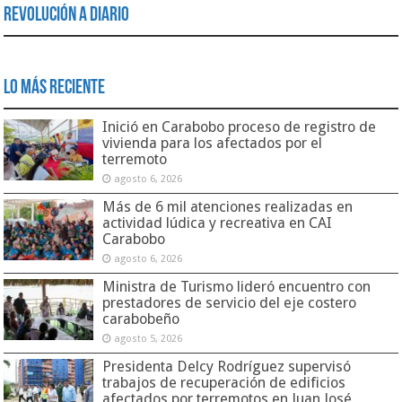
Revolución a Diario
Lo Más Reciente
Inició en Carabobo proceso de registro de
vivienda para los afectados por el
terremoto
agosto 6, 2026
Más de 6 mil atenciones realizadas en
actividad lúdica y recreativa en CAI
Carabobo
agosto 6, 2026
Ministra de Turismo lideró encuentro con
prestadores de servicio del eje costero
carabobeño
agosto 5, 2026
Presidenta Delcy Rodríguez supervisó
trabajos de recuperación de edificios
afectados por terremotos en Juan José