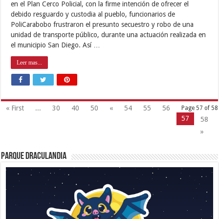
en el Plan Cerco Policial, con la firme intención de ofrecer el
debido resguardo y custodia al pueblo, funcionarios de
PoliCarabobo frustraron el presunto secuestro y robo de una
unidad de transporte público, durante una actuación realizada en
el municipio San Diego. Así …
Leer mas...
« First
...
30
40
50
«
54
55
56
Page 57 of 58
57
58
»
Parque Draculandia