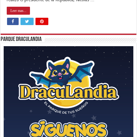
Leer mas...
Parque Draculandia