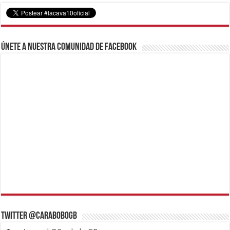
Únete a nuestra comunidad de Facebook
Twitter @CaraboboGB