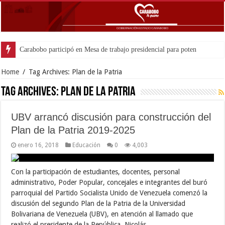
Carabobo participó en Mesa de trabajo presidencial para potenciar comercio 
Home
/
Tag Archives: Plan de la Patria
Tag Archives:
Plan de la Patria
UBV arrancó discusión para construcción del
Plan de la Patria 2019-2025
enero 16, 2018
Educación
0
4,003
Con la participación de estudiantes, docentes, personal
administrativo, Poder Popular, concejales e integrantes del buró
parroquial del Partido Socialista Unido de Venezuela comenzó la
discusión del segundo Plan de la Patria de la Universidad
Bolivariana de Venezuela (UBV), en atención al llamado que
realizó el presidente de la República, Nicolás …