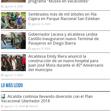
programa “Museo en Vacaciones”
agosto 9, 2026
Sembrados más de mil árboles en Fila
Cúpira en Parque Nacional San Esteban
agosto 9, 2026
Gobernador Lacava y alcaldesa Lesbia
Castillo inauguraron nuevo Terminal de
Pasajeros en Diego Ibarra
agosto 9, 2026
Alcaldesa Emily Riera anunció la
construcción de un nuevo hospital para
Juan José Mora durante el 45° Aniversario
del municipio
agosto 7, 2026
Lo Más Leido
Alcaldía continúa llevando diversión con el Plan
Vacacional Libertador 2018
agosto 13, 2018
446,051