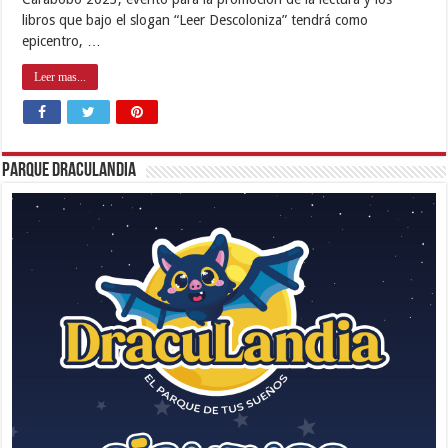
libros que bajo el slogan “Leer Descoloniza” tendrá como
epicentro, …
Leer mas...
Parque Draculandia