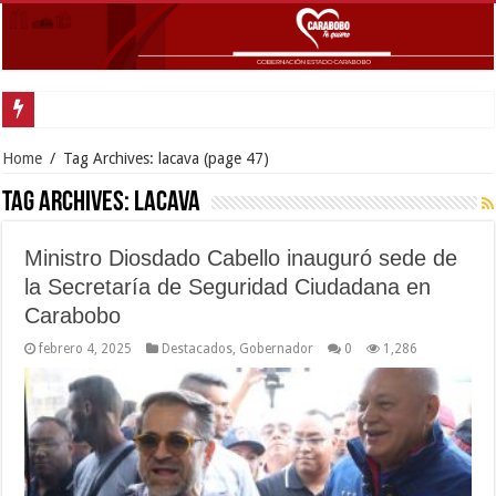
Movimiento F
Home
/
Tag Archives: lacava
(page 47)
Tag Archives:
lacava
Ministro Diosdado Cabello inauguró sede de
la Secretaría de Seguridad Ciudadana en
Carabobo
febrero 4, 2025
Destacados
,
Gobernador
0
1,286