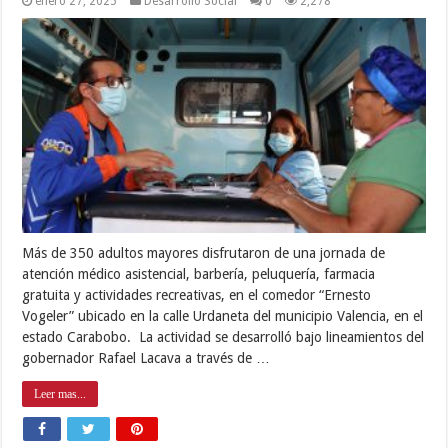
enero 27, 2025
Desarrollo Social
0
2,278
Más de 350 adultos mayores disfrutaron de una jornada de
atención médico asistencial, barbería, peluquería, farmacia
gratuita y actividades recreativas, en el comedor “Ernesto
Vogeler” ubicado en la calle Urdaneta del municipio Valencia, en el
estado Carabobo. La actividad se desarrolló bajo lineamientos del
gobernador Rafael Lacava a través de …
Leer mas...