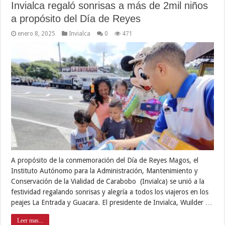
Invialca regaló sonrisas a más de 2mil niños
a propósito del Día de Reyes
enero 8, 2025
Invialca
0
471
A propósito de la conmemoración del Día de Reyes Magos, el
Instituto Autónomo para la Administración, Mantenimiento y
Conservación de la Vialidad de Carabobo (Invialca) se unió a la
festividad regalando sonrisas y alegría a todos los viajeros en los
peajes La Entrada y Guacara. El presidente de Invialca, Wuilder …
Leer mas...