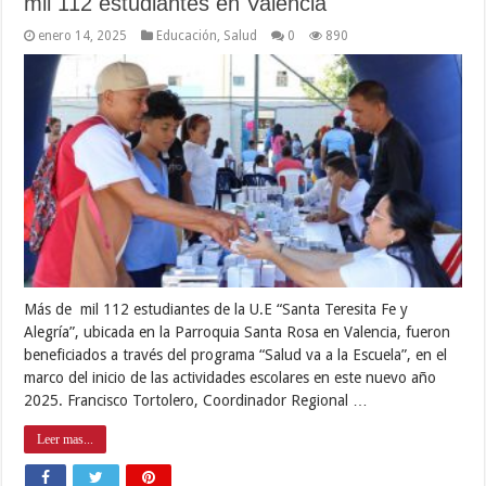
mil 112 estudiantes en Valencia
enero 14, 2025
Educación
,
Salud
0
890
Más de mil 112 estudiantes de la U.E “Santa Teresita Fe y
Alegría”, ubicada en la Parroquia Santa Rosa en Valencia, fueron
beneficiados a través del programa “Salud va a la Escuela”, en el
marco del inicio de las actividades escolares en este nuevo año
2025. Francisco Tortolero, Coordinador Regional …
Leer mas...