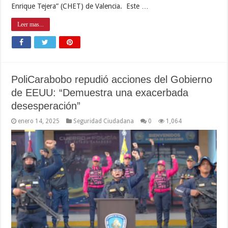
Enrique Tejera” (CHET) de Valencia. Este …
Leer mas...
PoliCarabobo repudió acciones del Gobierno
de EEUU: “Demuestra una exacerbada
desesperación”
enero 14, 2025
Seguridad Ciudadana
0
1,064