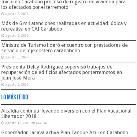
Inició en Carabobo proceso de registro de vivienda para
los afectados por el terremoto
agosto 6, 2026
Más de 6 mil atenciones realizadas en actividad lúdica y
recreativa en CAI Carabobo
agosto 6, 2026
Ministra de Turismo lideró encuentro con prestadores de
servicio del eje costero carabobeño
agosto 5, 2026
Presidenta Delcy Rodríguez supervisó trabajos de
recuperación de edificios afectados por terremotos en
Juan José Mora
agosto 5, 2026
Lo Más Leido
Alcaldía continúa llevando diversión con el Plan Vacacional
Libertador 2018
agosto 13, 2018
444,342
Gobernador Lacava activa Plan Tanque Azul en Carabobo