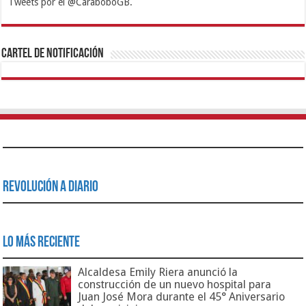
Tweets por el @CaraboboGB.
1xbet
https://mvbcasino.com/
Betturkey
Betist
Kralbet
Supertotobet
Tipobet
Matadorbet
Mariobet
Cartel de Notificación
Revolución a Diario
Lo Más Reciente
Alcaldesa Emily Riera anunció la
construcción de un nuevo hospital para
Juan José Mora durante el 45° Aniversario