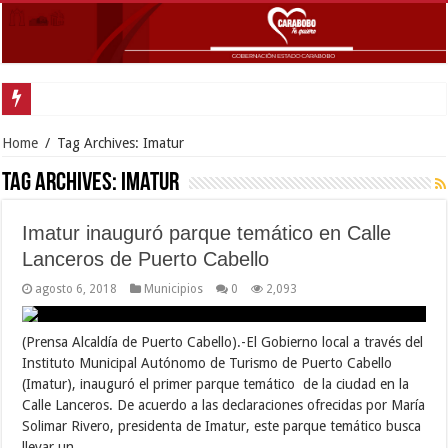
Home
/
Tag Archives: Imatur
Tag Archives:
Imatur
Imatur inauguró parque temático en Calle
Lanceros de Puerto Cabello
agosto 6, 2018
Municipios
0
2,093
(Prensa Alcaldía de Puerto Cabello).-El Gobierno local a través del
Instituto Municipal Autónomo de Turismo de Puerto Cabello
(Imatur), inauguró el primer parque temático de la ciudad en la
Calle Lanceros. De acuerdo a las declaraciones ofrecidas por María
Solimar Rivero, presidenta de Imatur, este parque temático busca
llevar un …