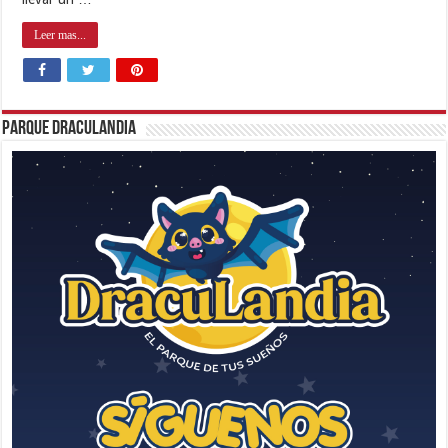
Leer mas...
Parque Draculandia