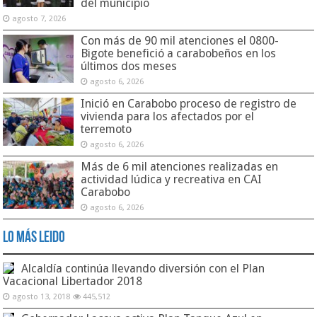
del municipio
agosto 7, 2026
Con más de 90 mil atenciones el 0800-
Bigote benefició a carabobeños en los
últimos dos meses
agosto 6, 2026
Inició en Carabobo proceso de registro de
vivienda para los afectados por el
terremoto
agosto 6, 2026
Más de 6 mil atenciones realizadas en
actividad lúdica y recreativa en CAI
Carabobo
agosto 6, 2026
Lo Más Leido
Alcaldía continúa llevando diversión con el Plan
Vacacional Libertador 2018
agosto 13, 2018
445,512