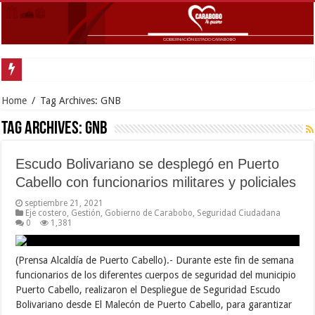
Home
/
Tag Archives: GNB
Tag Archives:
GNB
Escudo Bolivariano se desplegó en Puerto
Cabello con funcionarios militares y policiales
septiembre 21, 2021
Eje costero
,
Gestión
,
Gobierno de Carabobo
,
Seguridad Ciudadana
0
1,381
(Prensa Alcaldía de Puerto Cabello).- Durante este fin de semana
funcionarios de los diferentes cuerpos de seguridad del municipio
Puerto Cabello, realizaron el Despliegue de Seguridad Escudo
Bolivariano desde El Malecón de Puerto Cabello, para garantizar