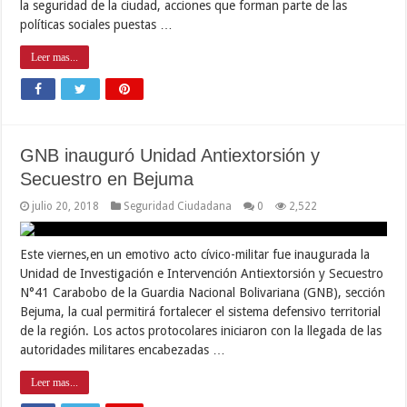
la seguridad de la ciudad, acciones que forman parte de las
políticas sociales puestas …
Leer mas...
GNB inauguró Unidad Antiextorsión y
Secuestro en Bejuma
julio 20, 2018
Seguridad Ciudadana
0
2,522
Este viernes,en un emotivo acto cívico-militar fue inaugurada la
Unidad de Investigación e Intervención Antiextorsión y Secuestro
N°41 Carabobo de la Guardia Nacional Bolivariana (GNB), sección
Bejuma, la cual permitirá fortalecer el sistema defensivo territorial
de la región. Los actos protocolares iniciaron con la llegada de las
autoridades militares encabezadas …
Leer mas...