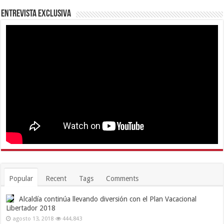
Entrevista Exclusiva
Popular
Recent
Tags
Comments
Alcaldía continúa llevando diversión con el Plan Vacacional
Libertador 2018
agosto 13, 2018
444,843