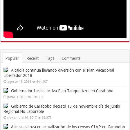
Popular
Recent
Tags
Comments
Alcaldía continúa llevando diversión con el Plan Vacacional
Libertador 2018
agosto 13, 2018
444,407
Gobernador Lacava activa Plan Tanque Azul en Carabobo
junio 3, 2019
330,303
Gobierno de Carabobo decretó 13 de noviembre día de Júbilo
Regional No Laborable
noviembre 10, 2017
63,379
Alimca avanza en actualización de los censos CLAP en Carabobo