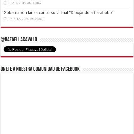
julio 1, 2019
56,847
Gobernación lanza concurso virtual “Dibujando a Carabobo”
junio 12, 2020
45,829
@RafaelLacava10
Únete a nuestra comunidad de Facebook