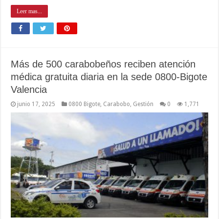
Leer mas...
Más de 500 carabobeños reciben atención
médica gratuita diaria en la sede 0800-Bigote
Valencia
junio 17, 2025
0800 Bigote
,
Carabobo
,
Gestión
0
1,771