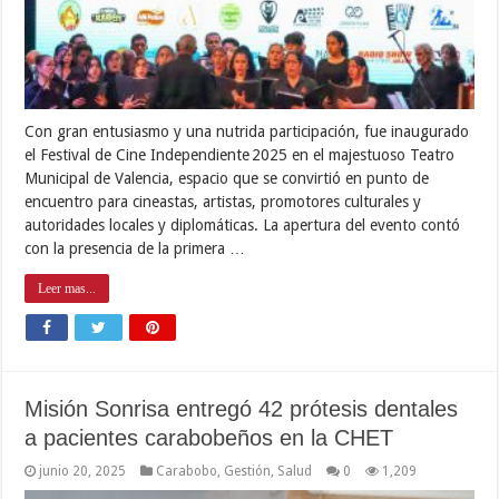
Con gran entusiasmo y una nutrida participación, fue inaugurado
el Festival de Cine Independiente 2025 en el majestuoso Teatro
Municipal de Valencia, espacio que se convirtió en punto de
encuentro para cineastas, artistas, promotores culturales y
autoridades locales y diplomáticas. La apertura del evento contó
con la presencia de la primera …
Leer mas...
Misión Sonrisa entregó 42 prótesis dentales
a pacientes carabobeños en la CHET
junio 20, 2025
Carabobo
,
Gestión
,
Salud
0
1,209