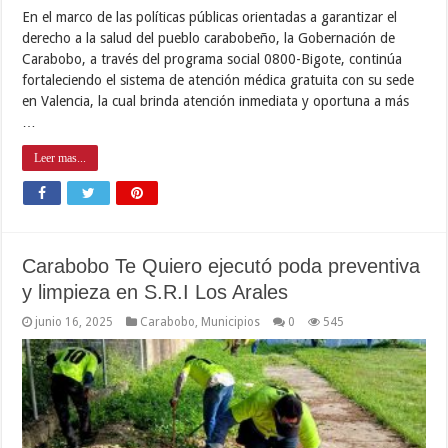
En el marco de las políticas públicas orientadas a garantizar el
derecho a la salud del pueblo carabobeño, la Gobernación de
Carabobo, a través del programa social 0800-Bigote, continúa
fortaleciendo el sistema de atención médica gratuita con su sede
en Valencia, la cual brinda atención inmediata y oportuna a más
…
Leer mas...
Carabobo Te Quiero ejecutó poda preventiva
y limpieza en S.R.I Los Arales
junio 16, 2025
Carabobo
,
Municipios
0
545