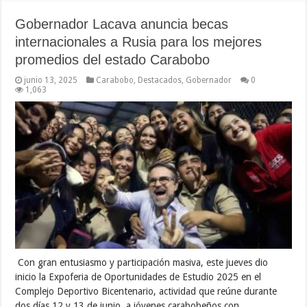
Gobernador Lacava anuncia becas
internacionales a Rusia para los mejores
promedios del estado Carabobo
junio 13, 2025
Carabobo
,
Destacados
,
Gobernador
0
1,063
Con gran entusiasmo y participación masiva, este jueves dio
inicio la Expoferia de Oportunidades de Estudio 2025 en el
Complejo Deportivo Bicentenario, actividad que reúne durante
dos días 12 y 13 de junio, a jóvenes carabobeños con