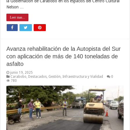
la Gobernación de Carabobo en los espacios del Centro Cultural
Nelson …
Leer mas...
Avanza rehabilitación de la Autopista del Sur
con aplicación de más de 140 toneladas de
asfalto
junio 19, 2025
Carabobo
,
Destacados
,
Gestión
,
Infraestructura y Vialidad
0
780