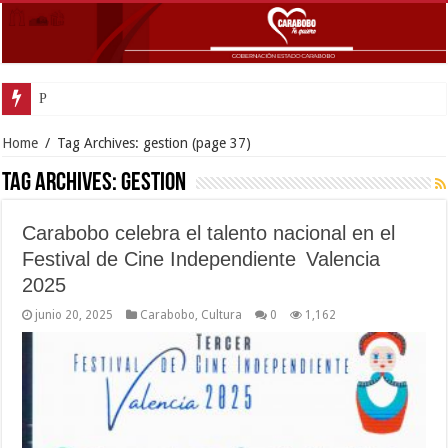
Presidenta Delcy Rodríguez super
Home
/
Tag Archives: gestion
(page 37)
Tag Archives:
gestion
Carabobo celebra el talento nacional en el
Festival de Cine Independiente Valencia
2025
junio 20, 2025
Carabobo
,
Cultura
0
1,162