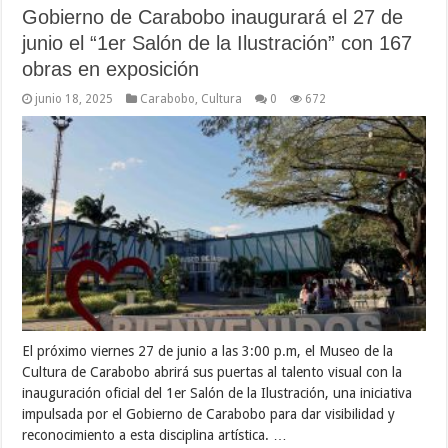
Gobierno de Carabobo inaugurará el 27 de
junio el “1er Salón de la Ilustración” con 167
obras en exposición
junio 18, 2025
Carabobo
,
Cultura
0
672
El próximo viernes 27 de junio a las 3:00 p.m, el Museo de la
Cultura de Carabobo abrirá sus puertas al talento visual con la
inauguración oficial del 1er Salón de la Ilustración, una iniciativa
impulsada por el Gobierno de Carabobo para dar visibilidad y
reconocimiento a esta disciplina artística. …