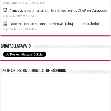
noviembre 10, 2017
63,384
Alimca avanza en actualización de los censos CLAP en Carabobo
julio 1, 2019
56,851
Gobernación lanza concurso virtual “Dibujando a Carabobo”
junio 12, 2020
45,834
@RafaelLacava10
Únete a nuestra comunidad de Facebook