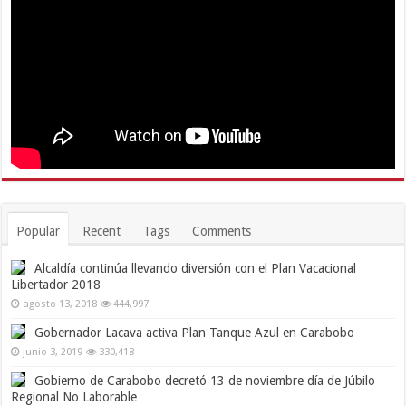
Popular
Recent
Tags
Comments
Alcaldía continúa llevando diversión con el Plan Vacacional
Libertador 2018
agosto 13, 2018
444,997
Gobernador Lacava activa Plan Tanque Azul en Carabobo
junio 3, 2019
330,418
Gobierno de Carabobo decretó 13 de noviembre día de Júbilo
Regional No Laborable