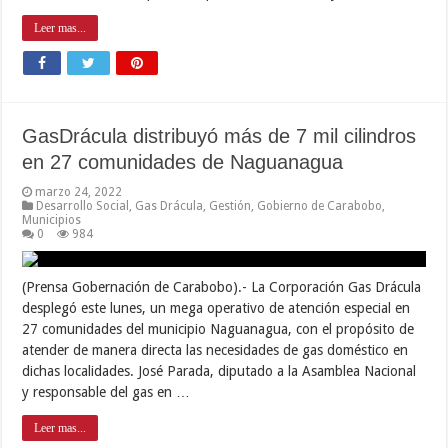
Leer mas...
GasDrácula distribuyó más de 7 mil cilindros
en 27 comunidades de Naguanagua
marzo 24, 2022
Desarrollo Social
,
Gas Drácula
,
Gestión
,
Gobierno de Carabobo
,
Municipios
0
984
(Prensa Gobernación de Carabobo).- La Corporación Gas Drácula
desplegó este lunes, un mega operativo de atención especial en
27 comunidades del municipio Naguanagua, con el propósito de
atender de manera directa las necesidades de gas doméstico en
dichas localidades. José Parada, diputado a la Asamblea Nacional
y responsable del gas en …
Leer mas...