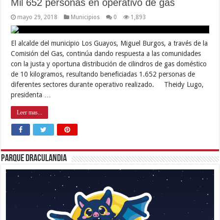
Mil 652 personas en operativo de gas
mayo 29, 2018
Municipios
0
1,893
El alcalde del municipio Los Guayos, Miguel Burgos, a través de la
Comisión del Gas, continúa dando respuesta a las comunidades
con la justa y oportuna distribución de cilindros de gas doméstico
de 10 kilogramos, resultando beneficiadas 1.652 personas de
diferentes sectores durante operativo realizado. Theidy Lugo,
presidenta …
Leer mas...
Parque Draculandia