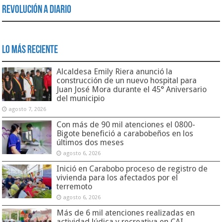
Revolución a Diario
Lo Más Reciente
Alcaldesa Emily Riera anunció la
construcción de un nuevo hospital para
Juan José Mora durante el 45° Aniversario
del municipio
agosto 7, 2026
Con más de 90 mil atenciones el 0800-
Bigote benefició a carabobeños en los
últimos dos meses
agosto 6, 2026
Inició en Carabobo proceso de registro de
vivienda para los afectados por el
terremoto
agosto 6, 2026
Más de 6 mil atenciones realizadas en
actividad lúdica y recreativa en CAI