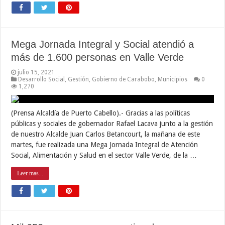
Mega Jornada Integral y Social atendió a
más de 1.600 personas en Valle Verde
julio 15, 2021
Desarrollo Social
,
Gestión
,
Gobierno de Carabobo
,
Municipios
0
1,270
(Prensa Alcaldía de Puerto Cabello).- Gracias a las políticas
públicas y sociales de gobernador Rafael Lacava junto a la gestión
de nuestro Alcalde Juan Carlos Betancourt, la mañana de este
martes, fue realizada una Mega Jornada Integral de Atención
Social, Alimentación y Salud en el sector Valle Verde, de la …
Leer mas...