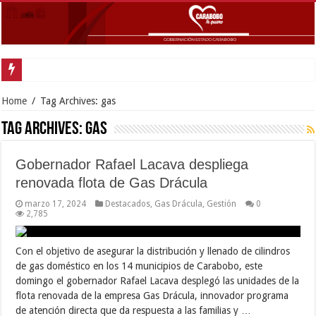
Gob
Home
/
Tag Archives: gas
Tag Archives:
gas
Gobernador Rafael Lacava despliega
renovada flota de Gas Drácula
marzo 17, 2024
Destacados
,
Gas Drácula
,
Gestión
0
2,785
Con el objetivo de asegurar la distribución y llenado de cilindros
de gas doméstico en los 14 municipios de Carabobo, este
domingo el gobernador Rafael Lacava desplegó las unidades de la
flota renovada de la empresa Gas Drácula, innovador programa
de atención directa que da respuesta a las familias y …