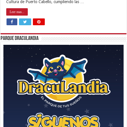
Cultura de Puerto Cabello, cumpliendo las …
Leer mas...
Parque Draculandia