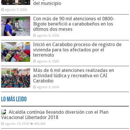
del municipio
agosto 7, 2026
Con más de 90 mil atenciones el 0800-
Bigote benefició a carabobeños en los
últimos dos meses
agosto 6, 2026
Inició en Carabobo proceso de registro de
vivienda para los afectados por el
terremoto
agosto 6, 2026
Más de 6 mil atenciones realizadas en
actividad lúdica y recreativa en CAI
Carabobo
agosto 6, 2026
Lo Más Leido
Alcaldía continúa llevando diversión con el Plan
Vacacional Libertador 2018
agosto 13, 2018
445,406