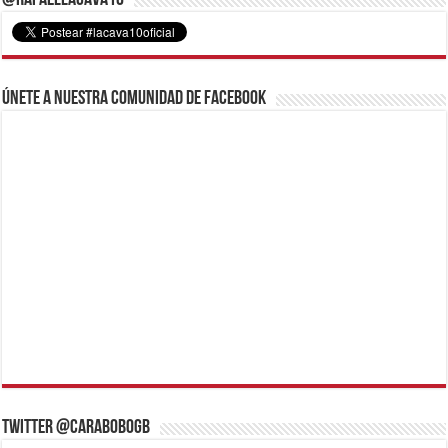
@RafaelLacava10
Únete a nuestra comunidad de Facebook
Twitter @CaraboboGB