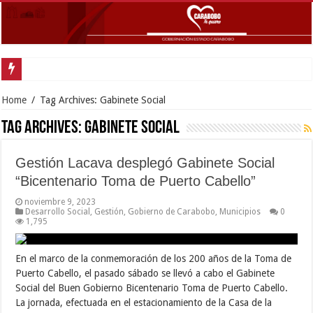
Gob
Home
/
Tag Archives: Gabinete Social
Tag Archives:
Gabinete Social
Gestión Lacava desplegó Gabinete Social
“Bicentenario Toma de Puerto Cabello”
noviembre 9, 2023
Desarrollo Social
,
Gestión
,
Gobierno de Carabobo
,
Municipios
0
1,795
En el marco de la conmemoración de los 200 años de la Toma de
Puerto Cabello, el pasado sábado se llevó a cabo el Gabinete
Social del Buen Gobierno Bicentenario Toma de Puerto Cabello.
La jornada, efectuada en el estacionamiento de la Casa de la