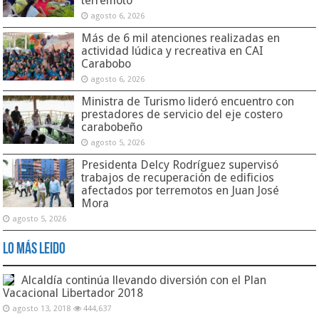
terremoto
agosto 6, 2026
Más de 6 mil atenciones realizadas en
actividad lúdica y recreativa en CAI
Carabobo
agosto 6, 2026
Ministra de Turismo lideró encuentro con
prestadores de servicio del eje costero
carabobeño
agosto 5, 2026
Presidenta Delcy Rodríguez supervisó
trabajos de recuperación de edificios
afectados por terremotos en Juan José
Mora
agosto 5, 2026
Lo Más Leido
Alcaldía continúa llevando diversión con el Plan
Vacacional Libertador 2018
agosto 13, 2018
444,637