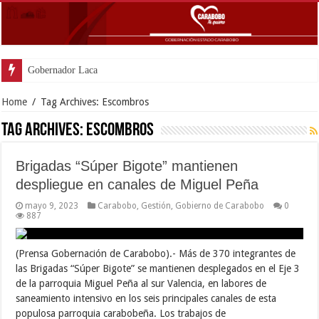
Gobernador Lacava anun
Home
/
Tag Archives: Escombros
Tag Archives:
Escombros
Brigadas “Súper Bigote” mantienen
despliegue en canales de Miguel Peña
mayo 9, 2023
Carabobo
,
Gestión
,
Gobierno de Carabobo
0
887
(Prensa Gobernación de Carabobo).- Más de 370 integrantes de
las Brigadas “Súper Bigote” se mantienen desplegados en el Eje 3
de la parroquia Miguel Peña al sur Valencia, en labores de
saneamiento intensivo en los seis principales canales de esta
populosa parroquia carabobeña. Los trabajos de