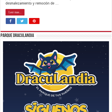
desmalezamiento y remoción de …
Leer mas...
Parque Draculandia