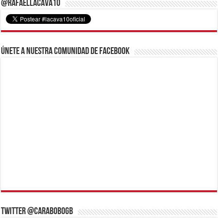
@RafaelLacava10
Únete a nuestra comunidad de Facebook
Twitter @CaraboboGB