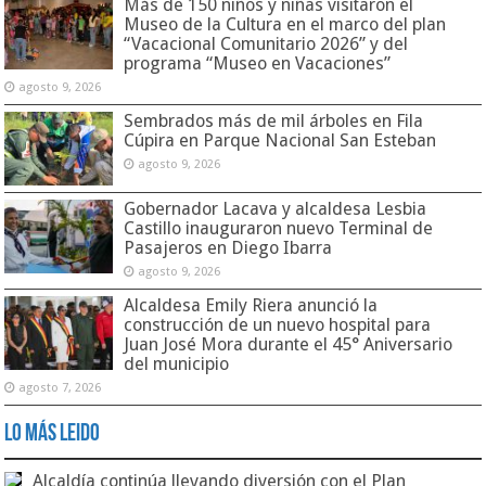
Más de 150 niños y niñas visitaron el
Museo de la Cultura en el marco del plan
“Vacacional Comunitario 2026” y del
programa “Museo en Vacaciones”
agosto 9, 2026
Sembrados más de mil árboles en Fila
Cúpira en Parque Nacional San Esteban
agosto 9, 2026
Gobernador Lacava y alcaldesa Lesbia
Castillo inauguraron nuevo Terminal de
Pasajeros en Diego Ibarra
agosto 9, 2026
Alcaldesa Emily Riera anunció la
construcción de un nuevo hospital para
Juan José Mora durante el 45° Aniversario
del municipio
agosto 7, 2026
Lo Más Leido
Alcaldía continúa llevando diversión con el Plan