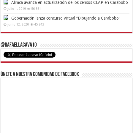
Alimca avanza en actualización de los censos CLAP en Carabobo
julio 1, 2019
56,861
Gobernación lanza concurso virtual “Dibujando a Carabobo”
junio 12, 2020
45,843
@RafaelLacava10
Únete a nuestra comunidad de Facebook