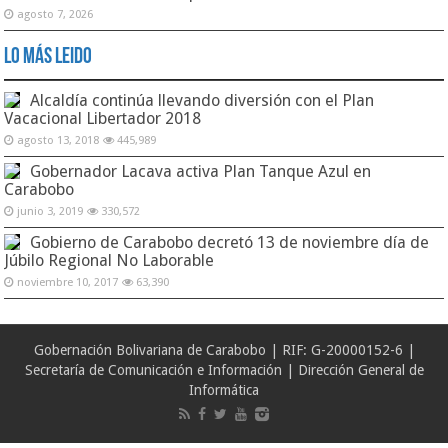
agosto 7, 2026
Lo Más Leido
Alcaldía continúa llevando diversión con el Plan
Vacacional Libertador 2018
agosto 13, 2018
445,989
Gobernador Lacava activa Plan Tanque Azul en
Carabobo
junio 3, 2019
330,572
Gobierno de Carabobo decretó 13 de noviembre día de
Júbilo Regional No Laborable
noviembre 10, 2017
63,390
Gobernación Bolivariana de Carabobo | RIF: G-20000152-6 |
Secretaría de Comunicación e Información | Dirección General de
Informática