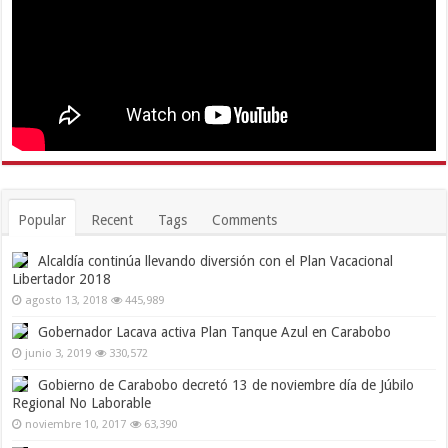
Popular
Recent
Tags
Comments
Alcaldía continúa llevando diversión con el Plan Vacacional
Libertador 2018
agosto 13, 2018
445,989
Gobernador Lacava activa Plan Tanque Azul en Carabobo
junio 3, 2019
330,572
Gobierno de Carabobo decretó 13 de noviembre día de Júbilo
Regional No Laborable
noviembre 10, 2017
63,390