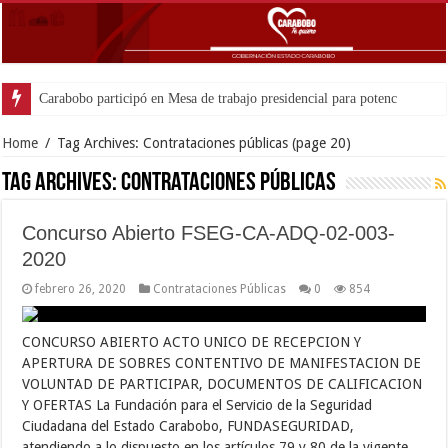
Home
/
Tag Archives: Contrataciones públicas
(page 20)
Tag Archives:
Contrataciones públicas
Concurso Abierto FSEG-CA-ADQ-02-003-
2020
febrero 26, 2020
Contrataciones Públicas
0
854
CONCURSO ABIERTO ACTO UNICO DE RECEPCION Y
APERTURA DE SOBRES CONTENTIVO DE MANIFESTACION DE
VOLUNTAD DE PARTICIPAR, DOCUMENTOS DE CALIFICACION
Y OFERTAS La Fundación para el Servicio de la Seguridad
Ciudadana del Estado Carabobo, FUNDASEGURIDAD,
atendiendo a lo dispuesto en los artículos 79 y 80 de la vigente