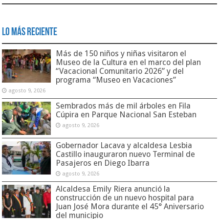
Lo Más Reciente
Más de 150 niños y niñas visitaron el
Museo de la Cultura en el marco del plan
“Vacacional Comunitario 2026” y del
programa “Museo en Vacaciones”
agosto 9, 2026
Sembrados más de mil árboles en Fila
Cúpira en Parque Nacional San Esteban
agosto 9, 2026
Gobernador Lacava y alcaldesa Lesbia
Castillo inauguraron nuevo Terminal de
Pasajeros en Diego Ibarra
agosto 9, 2026
Alcaldesa Emily Riera anunció la
construcción de un nuevo hospital para
Juan José Mora durante el 45° Aniversario
del municipio