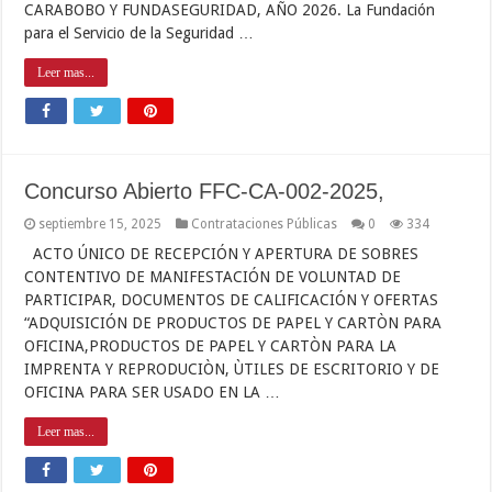
CARABOBO Y FUNDASEGURIDAD, AÑO 2026. La Fundación
para el Servicio de la Seguridad …
Leer mas...
Concurso Abierto FFC-CA-002-2025,
septiembre 15, 2025
Contrataciones Públicas
0
334
ACTO ÚNICO DE RECEPCIÓN Y APERTURA DE SOBRES
CONTENTIVO DE MANIFESTACIÓN DE VOLUNTAD DE
PARTICIPAR, DOCUMENTOS DE CALIFICACIÓN Y OFERTAS
“ADQUISICIÓN DE PRODUCTOS DE PAPEL Y CARTÒN PARA
OFICINA,PRODUCTOS DE PAPEL Y CARTÒN PARA LA
IMPRENTA Y REPRODUCIÒN, ÙTILES DE ESCRITORIO Y DE
OFICINA PARA SER USADO EN LA …
Leer mas...