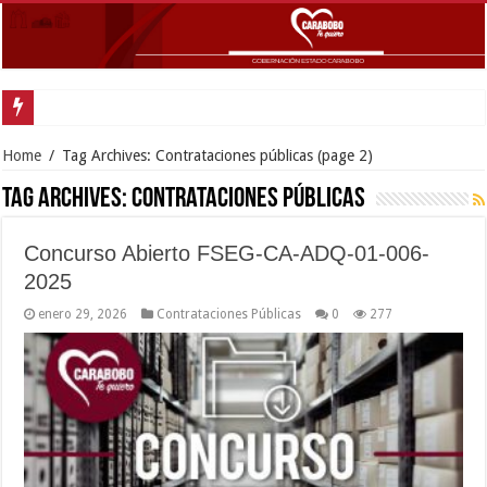
Home
/
Tag Archives: Contrataciones públicas
(page 2)
Tag Archives:
Contrataciones públicas
Concurso Abierto FSEG-CA-ADQ-01-006-
2025
enero 29, 2026
Contrataciones Públicas
0
277