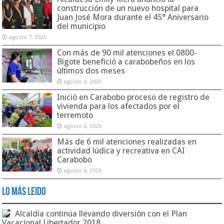
construcción de un nuevo hospital para
Juan José Mora durante el 45° Aniversario
del municipio
agosto 7, 2026
Con más de 90 mil atenciones el 0800-
Bigote benefició a carabobeños en los
últimos dos meses
agosto 6, 2026
Inició en Carabobo proceso de registro de
vivienda para los afectados por el
terremoto
agosto 6, 2026
Más de 6 mil atenciones realizadas en
actividad lúdica y recreativa en CAI
Carabobo
agosto 6, 2026
Lo Más Leido
Alcaldía continúa llevando diversión con el Plan
Vacacional Libertador 2018