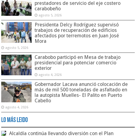
prestadores de servicio del eje costero
carabobeño
agosto 5, 2026
Presidenta Delcy Rodríguez supervisó
trabajos de recuperación de edificios
afectados por terremotos en Juan José
Mora
agosto 5, 2026
Carabobo participó en Mesa de trabajo
presidencial para potenciar comercio
exterior
agosto 4, 2026
Gobernador Lacava anunció colocación de
más de mil 500 toneladas de asfaltado en
la autopista Muelles- El Palito en Puerto
Cabello
agosto 4, 2026
Lo Más Leido
Alcaldía continúa llevando diversión con el Plan