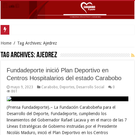
Home
/
Tag Archives: Ajedrez
Tag Archives:
Ajedrez
Fundadeporte inició Plan Deportivo en
Centros Hospitalarios del estado Carabobo
mayo 9, 2023
Carabobo
,
Deportes
,
Desarrollo Social
0
861
(Prensa Fundadeporte).– La Fundación Carabobeña para el
Desarrollo del Deporte, Fundadeporte, cumpliendo los
lineamientos del Gobernador Rafael Lacava y en el marco de las 7
Líneas Estratégicas de Gobierno instruidas por el Presidente
Nicolás Maduro, inició el Plan Deportivo en los Centros