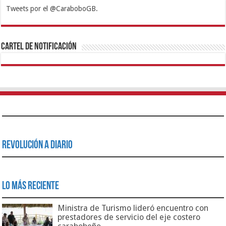
Tweets por el @CaraboboGB.
1xbet
https://mvbcasino.com/
Betturkey
Betist
Kralbet
Supertotobet
Tipobet
Matadorbet
Mariobet
Cartel de Notificación
Revolución a Diario
Lo Más Reciente
Ministra de Turismo lideró encuentro con
prestadores de servicio del eje costero