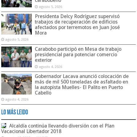
carabobeño
agosto 5, 2026
Presidenta Delcy Rodríguez supervisó
trabajos de recuperación de edificios
afectados por terremotos en Juan José
Mora
agosto 5, 2026
Carabobo participó en Mesa de trabajo
presidencial para potenciar comercio
exterior
agosto 4, 2026
Gobernador Lacava anunció colocación de
más de mil 500 toneladas de asfaltado en
la autopista Muelles- El Palito en Puerto
Cabello
agosto 4, 2026
Lo Más Leido
Alcaldía continúa llevando diversión con el Plan
Vacacional Libertador 2018