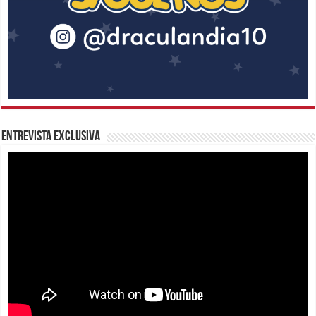
Entrevista Exclusiva