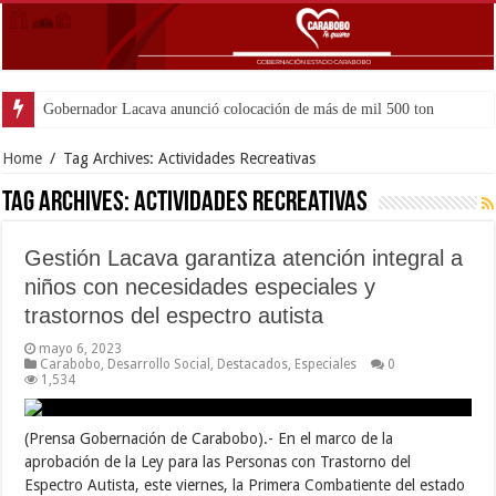
Gobernador Lacava anunció colocación de más de mil 500 toneladas d
Home
/
Tag Archives: Actividades Recreativas
Tag Archives:
Actividades Recreativas
Gestión Lacava garantiza atención integral a
niños con necesidades especiales y
trastornos del espectro autista
mayo 6, 2023
Carabobo
,
Desarrollo Social
,
Destacados
,
Especiales
0
1,534
(Prensa Gobernación de Carabobo).- En el marco de la
aprobación de la Ley para las Personas con Trastorno del
Espectro Autista, este viernes, la Primera Combatiente del estado