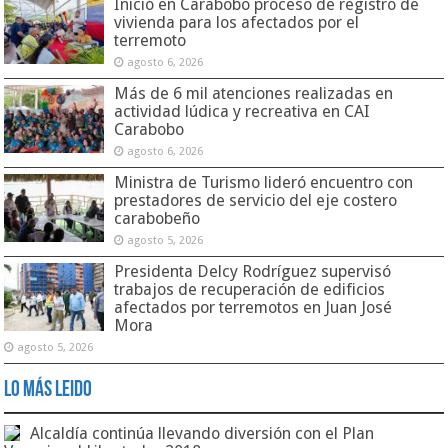
Inició en Carabobo proceso de registro de
vivienda para los afectados por el
terremoto
agosto 6, 2026
Más de 6 mil atenciones realizadas en
actividad lúdica y recreativa en CAI
Carabobo
agosto 6, 2026
Ministra de Turismo lideró encuentro con
prestadores de servicio del eje costero
carabobeño
agosto 5, 2026
Presidenta Delcy Rodríguez supervisó
trabajos de recuperación de edificios
afectados por terremotos en Juan José
Mora
agosto 5, 2026
Lo Más Leido
Alcaldía continúa llevando diversión con el Plan