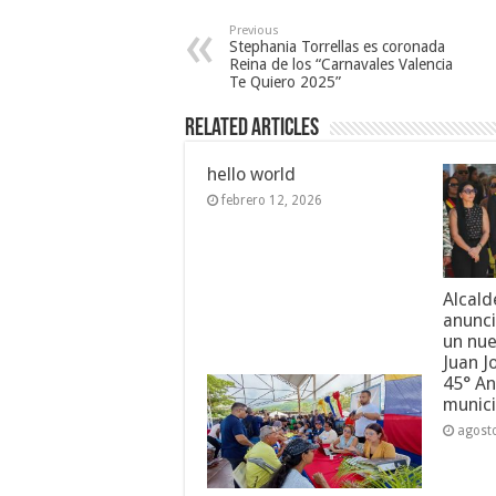
Previous
Stephania Torrellas es coronada
Reina de los “Carnavales Valencia
Te Quiero 2025”
Related Articles
hello world
febrero 12, 2026
Alcald
anunci
un nue
Juan J
45° An
munici
agost