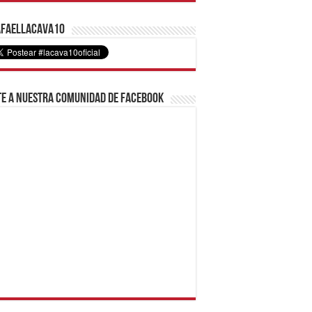
faelLacava10
e a nuestra comunidad de Facebook