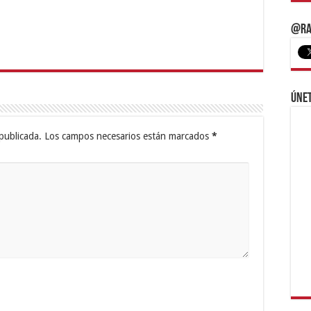
@Ra
Únet
publicada.
Los campos necesarios están marcados
*