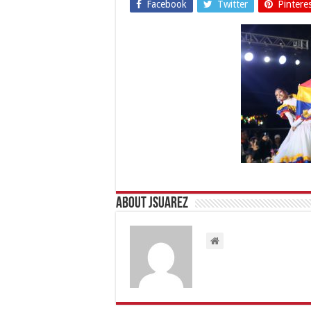
Facebook
Twitter
Pintere
About Jsuarez