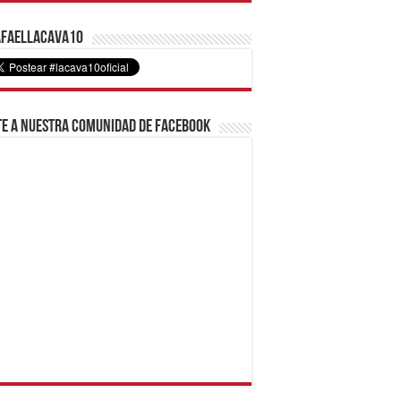
faelLacava10
e a nuestra comunidad de Facebook