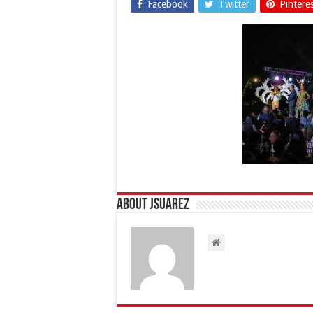
Facebook
Twitter
Pintere
About Jsuarez