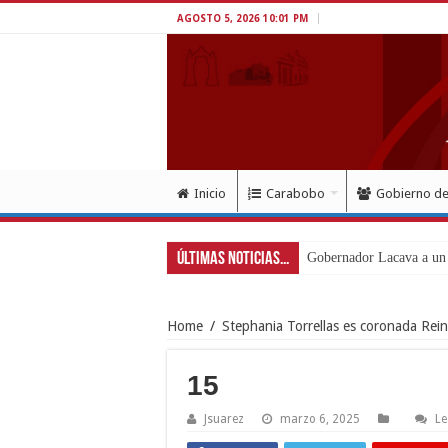
AGOSTO 5, 2026 10:01 PM
Inicio
Carabobo
Gobierno d
Últimas Noticias...
Gobernador Lacava a un 
Home
/
Stephania Torrellas es coronada Rein
15
Jsuarez
marzo 6, 2025
Le