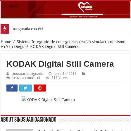
Inaugurada con éxito oficina
Home
/
Sistema Integrado de emergencias realizó simulacro de sismo
en San Diego
/
KODAK Digital Still Camera
KODAK Digital Still Camera
sinusuarioasignado
junio 14, 2019
Leave a comment
519 Views
About sinusuarioasignado