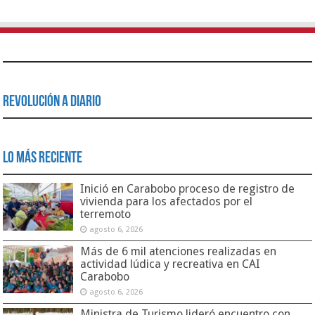
Revolución a Diario
Lo Más Reciente
Inició en Carabobo proceso de registro de
vivienda para los afectados por el
terremoto
agosto 6, 2026
Más de 6 mil atenciones realizadas en
actividad lúdica y recreativa en CAI
Carabobo
agosto 6, 2026
Ministra de Turismo lideró encuentro con