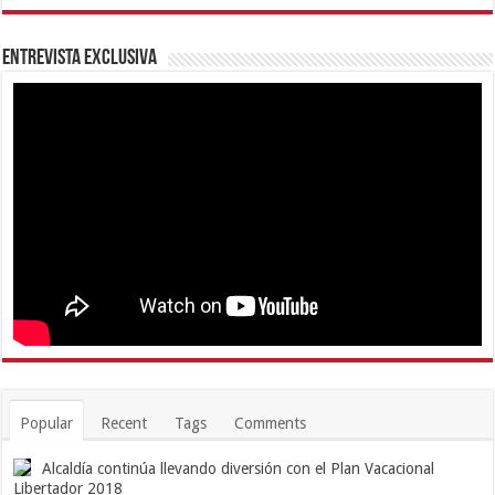
Entrevista Exclusiva
Popular
Recent
Tags
Comments
Alcaldía continúa llevando diversión con el Plan Vacacional
Libertador 2018