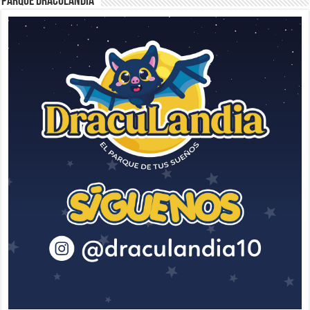
Parque Draculandia