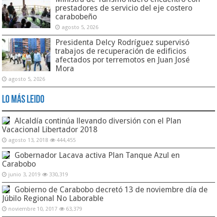
prestadores de servicio del eje costero
carabobeño
agosto 5, 2026
Presidenta Delcy Rodríguez supervisó
trabajos de recuperación de edificios
afectados por terremotos en Juan José
Mora
agosto 5, 2026
Lo Más Leido
Alcaldía continúa llevando diversión con el Plan
Vacacional Libertador 2018
agosto 13, 2018
444,455
Gobernador Lacava activa Plan Tanque Azul en
Carabobo
junio 3, 2019
330,319
Gobierno de Carabobo decretó 13 de noviembre día de
Júbilo Regional No Laborable
noviembre 10, 2017
63,379