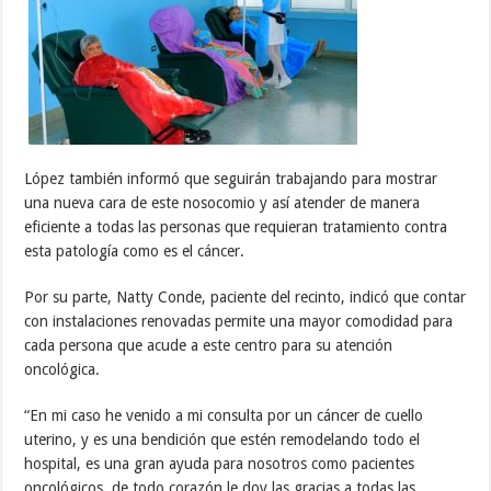
López también informó que seguirán trabajando para mostrar
una nueva cara de este nosocomio y así atender de manera
eficiente a todas las personas que requieran tratamiento contra
esta patología como es el cáncer.
Por su parte, Natty Conde, paciente del recinto, indicó que contar
con instalaciones renovadas permite una mayor comodidad para
cada persona que acude a este centro para su atención
oncológica.
“En mi caso he venido a mi consulta por un cáncer de cuello
uterino, y es una bendición que estén remodelando todo el
hospital, es una gran ayuda para nosotros como pacientes
oncológicos, de todo corazón le doy las gracias a todas las