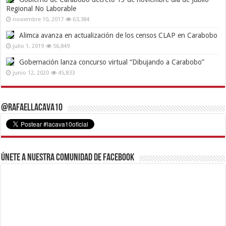
Regional No Laborable
noviembre 10, 2017
63,384
Alimca avanza en actualización de los censos CLAP en Carabobo
julio 1, 2019
56,849
Gobernación lanza concurso virtual “Dibujando a Carabobo”
junio 12, 2020
45,833
@RafaelLacava10
Únete a nuestra comunidad de Facebook