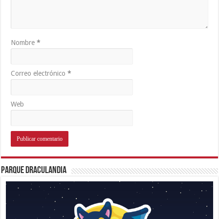
Nombre
*
Correo electrónico
*
Web
Parque Draculandia