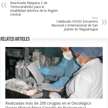
Reactivada Máquina 3 de
Termocarabobo para la
estabilidad eléctrica de la Región
Central
Next
Celebrado XXVIII Encuentro
Nacional e Internacional de San
Juanes en Naguanagua
Related Articles
Realizadas más de 200 cirugías en el Oncológico
Doctor Miguel Pérez Carreño de Naguanagua