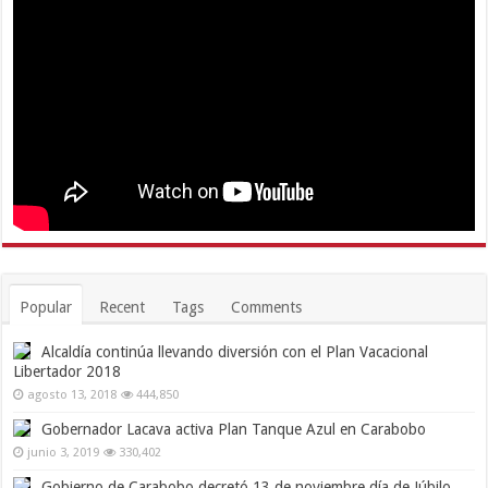
Popular
Recent
Tags
Comments
Alcaldía continúa llevando diversión con el Plan Vacacional
Libertador 2018
agosto 13, 2018
444,850
Gobernador Lacava activa Plan Tanque Azul en Carabobo
junio 3, 2019
330,402
Gobierno de Carabobo decretó 13 de noviembre día de Júbilo