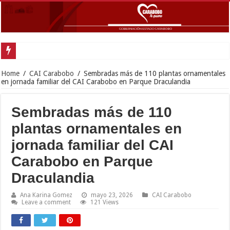
Inició en Carabobo pro
Home
/
CAI Carabobo
/
Sembradas más de 110 plantas ornamentales
en jornada familiar del CAI Carabobo en Parque Draculandia
Sembradas más de 110
plantas ornamentales en
jornada familiar del CAI
Carabobo en Parque
Draculandia
Ana Karina Gomez
mayo 23, 2026
CAI Carabobo
Leave a comment
121 Views