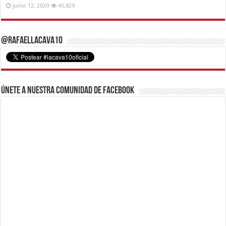
junio 12, 2020
45,829
@RafaelLacava10
Únete a nuestra comunidad de Facebook