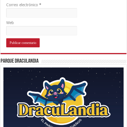
Correo electrónico
*
Web
Parque Draculandia