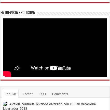
Entrevista Exclusiva
Popular
Recent
Tags
Comments
Alcaldía continúa llevando diversión con el Plan Vacacional
Libertador 2018