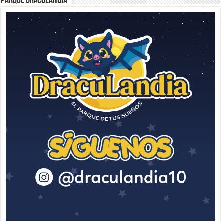
Parque Draculandia