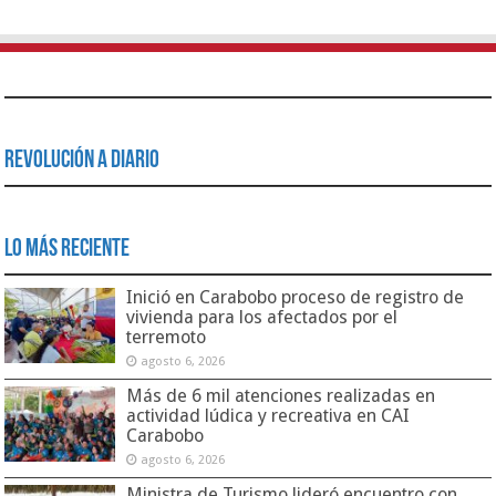
Revolución a Diario
Lo Más Reciente
Inició en Carabobo proceso de registro de
vivienda para los afectados por el
terremoto
agosto 6, 2026
Más de 6 mil atenciones realizadas en
actividad lúdica y recreativa en CAI
Carabobo
agosto 6, 2026
Ministra de Turismo lideró encuentro con