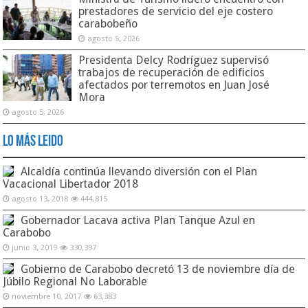
prestadores de servicio del eje costero
carabobeño
agosto 5, 2026
Presidenta Delcy Rodríguez supervisó
trabajos de recuperación de edificios
afectados por terremotos en Juan José
Mora
agosto 5, 2026
Lo Más Leido
Alcaldía continúa llevando diversión con el Plan
Vacacional Libertador 2018
agosto 13, 2018
444,815
Gobernador Lacava activa Plan Tanque Azul en
Carabobo
junio 3, 2019
330,397
Gobierno de Carabobo decretó 13 de noviembre día de
Júbilo Regional No Laborable
noviembre 10, 2017
63,383