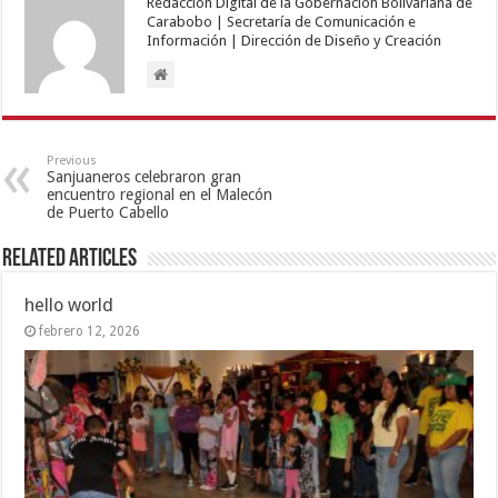
Redacción Digital de la Gobernación Bolivariana de
Carabobo | Secretaría de Comunicación e
Información | Dirección de Diseño y Creación
Previous
Sanjuaneros celebraron gran
encuentro regional en el Malecón
de Puerto Cabello
Related Articles
hello world
febrero 12, 2026