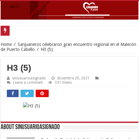
Home
/
Sanjuaneros celebraron gran encuentro regional en el Malecón
de Puerto Cabello
/
H3 (5)
H3 (5)
sinusuarioasignado
diciembre 20, 2021
Leave a comment
331 Views
About sinusuarioasignado