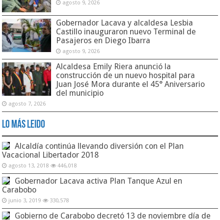
agosto 9, 2026
Gobernador Lacava y alcaldesa Lesbia
Castillo inauguraron nuevo Terminal de
Pasajeros en Diego Ibarra
agosto 9, 2026
Alcaldesa Emily Riera anunció la
construcción de un nuevo hospital para
Juan José Mora durante el 45° Aniversario
del municipio
agosto 7, 2026
Lo Más Leido
Alcaldía continúa llevando diversión con el Plan
Vacacional Libertador 2018
agosto 13, 2018
446,018
Gobernador Lacava activa Plan Tanque Azul en
Carabobo
junio 3, 2019
330,578
Gobierno de Carabobo decretó 13 de noviembre día de