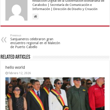
Redacción Digital de la Gobernación Bolivariana de
Carabobo | Secretaría de Comunicación e
Información | Dirección de Diseño y Creación
Previous
Sanjuaneros celebraron gran
encuentro regional en el Malecón
de Puerto Cabello
Related Articles
hello world
febrero 12, 2026