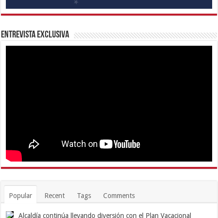
Entrevista Exclusiva
Popular
Recent
Tags
Comments
Alcaldía continúa llevando diversión con el Plan Vacacional