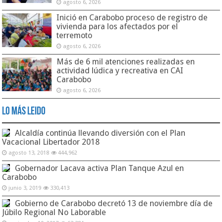
agosto 6, 2026
Inició en Carabobo proceso de registro de
vivienda para los afectados por el
terremoto
agosto 6, 2026
Más de 6 mil atenciones realizadas en
actividad lúdica y recreativa en CAI
Carabobo
agosto 6, 2026
Lo Más Leido
Alcaldía continúa llevando diversión con el Plan
Vacacional Libertador 2018
agosto 13, 2018
444,962
Gobernador Lacava activa Plan Tanque Azul en
Carabobo
junio 3, 2019
330,413
Gobierno de Carabobo decretó 13 de noviembre día de
Júbilo Regional No Laborable