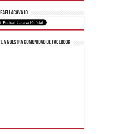
faelLacava10
e a nuestra comunidad de Facebook