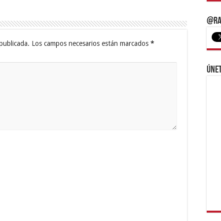
@Ra
publicada.
Los campos necesarios están marcados
*
Únet