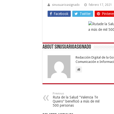
sinusuarioasignado
febrero 17, 2021
Facebook
Twitter
Pintere
About sinusuarioasignado
Redacción Digital de la G
Comunicación e Informaci
Previous
Ruta de la Salud “Valencia Te
Quiero” benefició a más de mil
500 personas