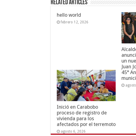
Related Articles
hello world
febrero 12, 2026
Alcald
anunci
un nue
Juan J
45° An
munici
agost
Inició en Carabobo
proceso de registro de
vivienda para los
afectados por el terremoto
agosto 6, 2026