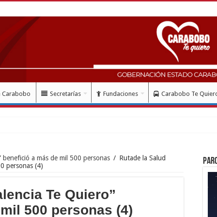
e Carabobo
Secretarías
Fundaciones
Carabobo Te Quier
ud con instal
” benefició a más de mil 500 personas
/
Rutade la Salud
Par
00 personas (4)
alencia Te Quiero”
mil 500 personas (4)