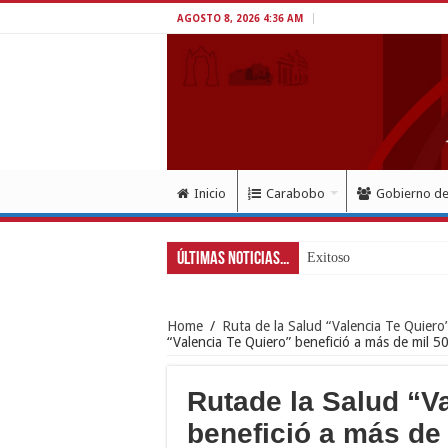
AGOSTO 8, 2026 4:36 AM
Inicio
Carabobo
Gobierno d
Últimas Noticias...
Exitoso despliegue de sal
Home
/
Ruta de la Salud “Valencia Te Quiero
“Valencia Te Quiero” benefició a más de mil 5
Rutade la Salud “V
benefició a más de 