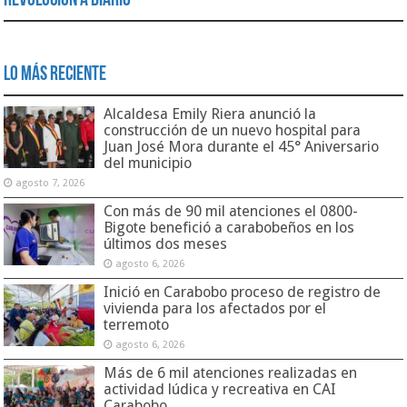
Revolución a Diario
Lo Más Reciente
Alcaldesa Emily Riera anunció la
construcción de un nuevo hospital para
Juan José Mora durante el 45° Aniversario
del municipio
agosto 7, 2026
Con más de 90 mil atenciones el 0800-
Bigote benefició a carabobeños en los
últimos dos meses
agosto 6, 2026
Inició en Carabobo proceso de registro de
vivienda para los afectados por el
terremoto
agosto 6, 2026
Más de 6 mil atenciones realizadas en
actividad lúdica y recreativa en CAI
Carabobo