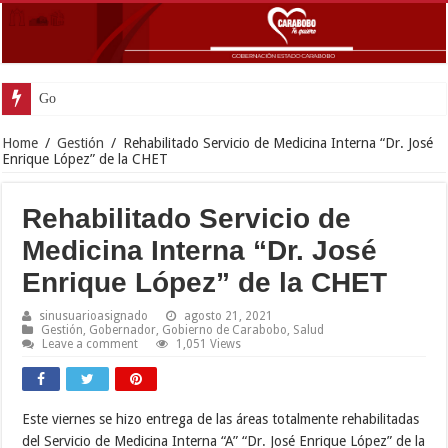
Gobernador Lacava an
Home
/
Gestión
/
Rehabilitado Servicio de Medicina Interna “Dr. José
Enrique López” de la CHET
Rehabilitado Servicio de
Medicina Interna “Dr. José
Enrique López” de la CHET
sinusuarioasignado
agosto 21, 2021
Gestión
,
Gobernador
,
Gobierno de Carabobo
,
Salud
Leave a comment
1,051 Views
Este viernes se hizo entrega de las áreas totalmente rehabilitadas
del Servicio de Medicina Interna “A” “Dr. José Enrique López” de la