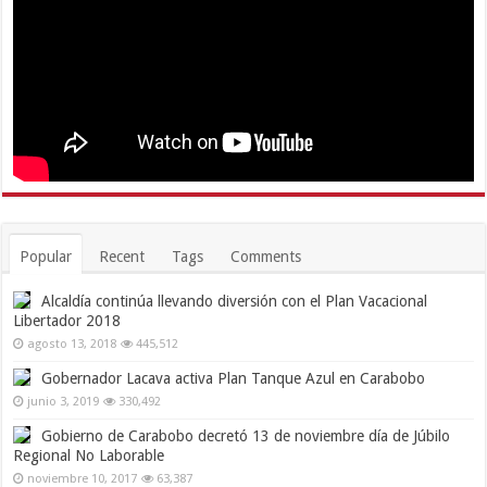
Popular
Recent
Tags
Comments
Alcaldía continúa llevando diversión con el Plan Vacacional
Libertador 2018
agosto 13, 2018
445,512
Gobernador Lacava activa Plan Tanque Azul en Carabobo
junio 3, 2019
330,492
Gobierno de Carabobo decretó 13 de noviembre día de Júbilo
Regional No Laborable
noviembre 10, 2017
63,387