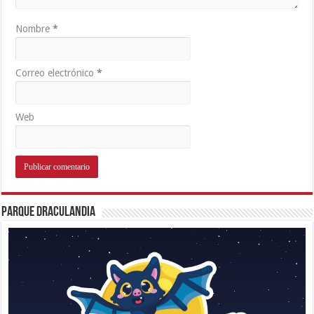
Nombre
*
Correo electrónico
*
Web
Parque Draculandia