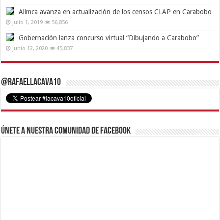
Alimca avanza en actualización de los censos CLAP en Carabobo
julio 1, 2019
56,856
Gobernación lanza concurso virtual “Dibujando a Carabobo”
junio 12, 2020
45,837
@RafaelLacava10
Únete a nuestra comunidad de Facebook