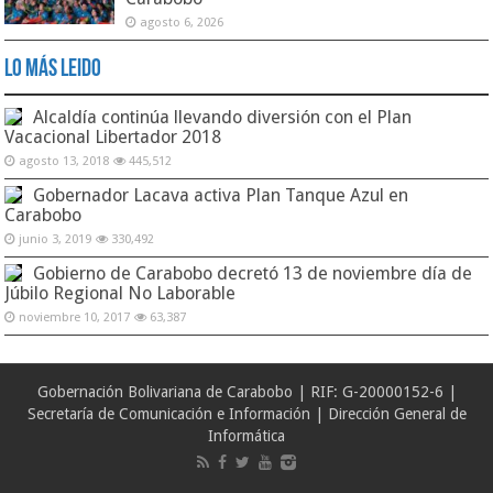
agosto 6, 2026
Lo Más Leido
Alcaldía continúa llevando diversión con el Plan
Vacacional Libertador 2018
agosto 13, 2018
445,512
Gobernador Lacava activa Plan Tanque Azul en
Carabobo
junio 3, 2019
330,492
Gobierno de Carabobo decretó 13 de noviembre día de
Júbilo Regional No Laborable
noviembre 10, 2017
63,387
Gobernación Bolivariana de Carabobo | RIF: G-20000152-6 |
Secretaría de Comunicación e Información | Dirección General de
Informática