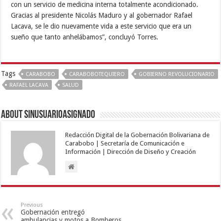
con un servicio de medicina interna totalmente acondicionado.
Gracias al presidente Nicolás Maduro y al gobernador Rafael
Lacava, se le dio nuevamente vida a este servicio que era un
sueño que tanto anhelábamos”, concluyó Torres.
Tags
CARABOBO
CARABOBOTEQUIERO
GOBIERNO REVOLUCIONARIO
RAFAEL LACAVA
SALUD
About sinusuarioasignado
Redacción Digital de la Gobernación Bolivariana de
Carabobo | Secretaría de Comunicación e
Información | Dirección de Diseño y Creación
Previous
Gobernación entregó
ambulancias y motos a Bomberos