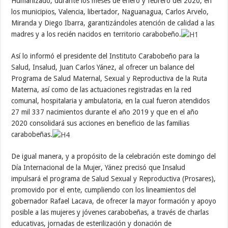
Humanizado, durante los meses de enero y febrero del 2020, en
los municipios, Valencia, libertador, Naguanagua, Carlos Arvelo,
Miranda y Diego Ibarra, garantizándoles atención de calidad a las
madres y a los recién nacidos en territorio carabobeño.
Así lo informó el presidente del Instituto Carabobeño para la
Salud, Insalud, Juan Carlos Yánez, al ofrecer un balance del
Programa de Salud Maternal, Sexual y Reproductiva de la Ruta
Materna, así como de las actuaciones registradas en la red
comunal, hospitalaria y ambulatoria, en la cual fueron atendidos
27 mil 337 nacimientos durante el año 2019 y que en el año
2020 consolidará sus acciones en beneficio de las familias
carabobeñas.
De igual manera, y a propósito de la celebración este domingo del
Día Internacional de la Mujer, Yánez precisó que Insalud
impulsará el programa de Salud Sexual y Reproductiva (Prosares),
promovido por el ente, cumpliendo con los lineamientos del
gobernador Rafael Lacava, de ofrecer la mayor formación y apoyo
posible a las mujeres y jóvenes carabobeñas, a través de charlas
educativas, jornadas de esterilización y donación de