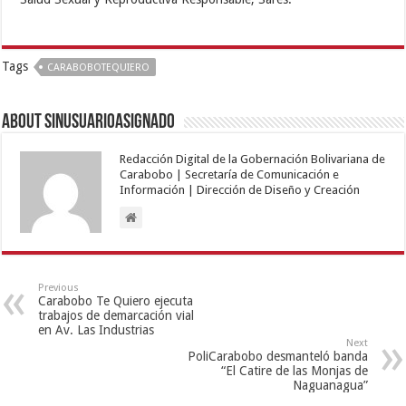
Tags
CARABOBOTEQUIERO
About sinusuarioasignado
Redacción Digital de la Gobernación Bolivariana de
Carabobo | Secretaría de Comunicación e
Información | Dirección de Diseño y Creación
Previous
Carabobo Te Quiero ejecuta
trabajos de demarcación vial
en Av. Las Industrias
Next
PoliCarabobo desmanteló banda
“El Catire de las Monjas de
Naguanagua”