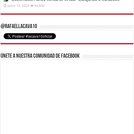
junio 12, 2020
45,830
@RafaelLacava10
Únete a nuestra comunidad de Facebook