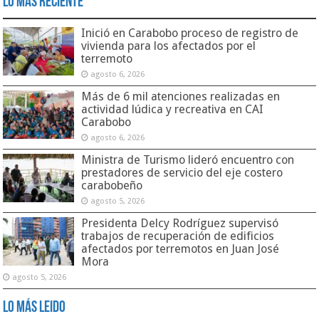
Lo Más Reciente
Inició en Carabobo proceso de registro de
vivienda para los afectados por el
terremoto
agosto 6, 2026
Más de 6 mil atenciones realizadas en
actividad lúdica y recreativa en CAI
Carabobo
agosto 6, 2026
Ministra de Turismo lideró encuentro con
prestadores de servicio del eje costero
carabobeño
agosto 5, 2026
Presidenta Delcy Rodríguez supervisó
trabajos de recuperación de edificios
afectados por terremotos en Juan José
Mora
agosto 5, 2026
Lo Más Leido