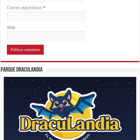
Correo electrónico
*
Web
Parque Draculandia