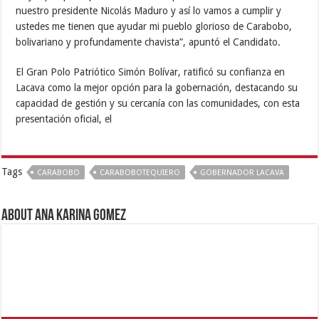
nuestro presidente Nicolás Maduro y así lo vamos a cumplir y
ustedes me tienen que ayudar mi pueblo glorioso de Carabobo,
bolivariano y profundamente chavista”, apuntó el Candidato.
El Gran Polo Patriótico Simón Bolívar, ratificó su confianza en
Lacava como la mejor opción para la gobernación, destacando su
capacidad de gestión y su cercanía con las comunidades, con esta
presentación oficial, el
Tags
CARABOBO
CARABOBOTEQUIERO
GOBERNADOR LACAVA
About Ana Karina Gomez