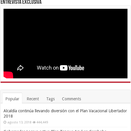
Entrevista Exclusiva
Popular
Recent
Tags
Comments
Alcaldía continúa llevando diversión con el Plan Vacacional Libertador
2018
agosto 13, 2018
444,449