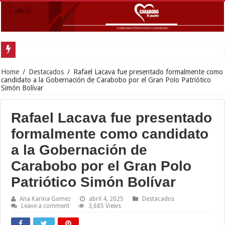
Gobern
Home
/
Destacados
/
Rafael Lacava fue presentado formalmente como
candidato a la Gobernación de Carabobo por el Gran Polo Patriótico
Simón Bolívar
Rafael Lacava fue presentado
formalmente como candidato
a la Gobernación de
Carabobo por el Gran Polo
Patriótico Simón Bolívar
Ana Karina Gomez
abril 4, 2025
Destacados
Leave a comment
3,685 Views