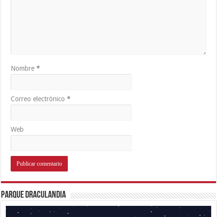
Nombre
*
Correo electrónico
*
Web
Parque Draculandia