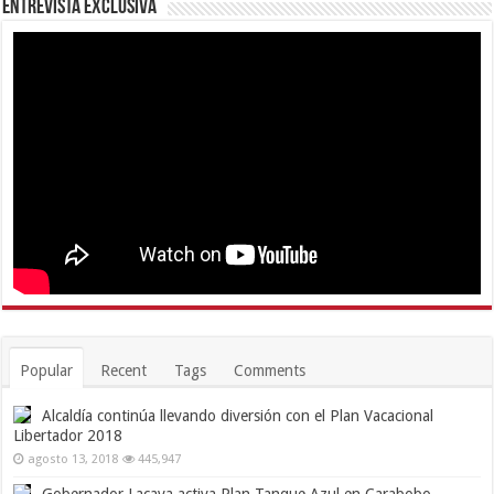
Entrevista Exclusiva
Popular
Recent
Tags
Comments
Alcaldía continúa llevando diversión con el Plan Vacacional
Libertador 2018
agosto 13, 2018
445,947