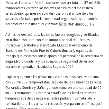
Douglas Torrens, informó este lunes que un total de 57 mil 248
temporaditas visitaron las bellezas naturales del eje costero
carabobeño, quienes no solo disfrutaron del ambiente y los
servicios ofertados por la comunidad organizada; sino también
del producto turístico “Sol y Playas”.
Así mismo destacó que, las cifras fueron recogidas y verificadas
en trabajo conjunto con el Instituto Nacional de Parques,
Inparques Carabobo y el Instituto Municipal Autónomo de
Turismo del Municipio Puerto Cabello (Imatur), equipos de
trabajo que contaron con el apoyo del personal de la secretaría de
Seguridad Ciudadana y los cuerpos de seguridad del estado
durante el operativo Navidades Seguras 2019.
Explicó que, entre las playas más visitadas destacan: Patanemo
con 27 mil 357 temporadistas, seguido de los balnearios La Rosa,
Quizandal, Sonrisa y Gañango; que sumaron una cantidad de 29
mil 891 visitantes. “Durante la estadía de las familias en estos
hermosos atractivos naturales, estas pudieron disfrutar de la
comida típica del lugar, sana recreación y esparcimiento”, aseguró
Torrens.